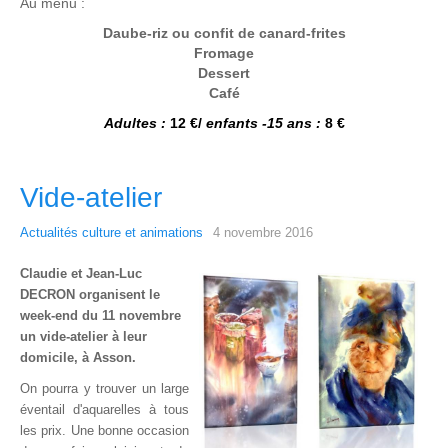
Au menu :
Daube-riz ou confit de canard-frites
Fromage
Dessert
Café
Adultes :
12 €/
enfants -15 ans :
8 €
Vide-atelier
Actualités culture et animations
4 novembre 2016
Claudie et Jean-Luc
DECRON organisent le
week-end du 11 novembre
un vide-atelier à leur
domicile, à Asson.
On pourra y trouver un large
éventail d'aquarelles à tous
les prix. Une bonne occasion