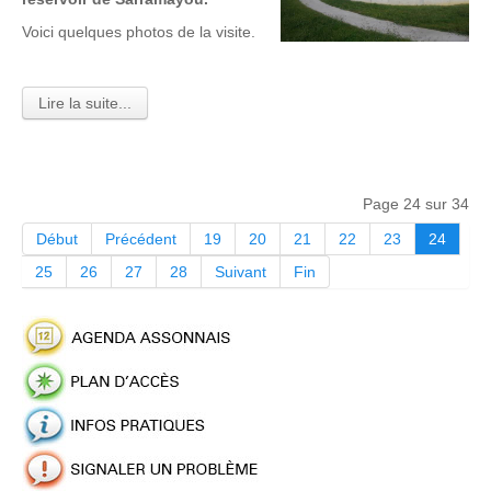
Voici quelques photos de la visite.
Lire la suite...
Page 24 sur 34
Début
Précédent
19
20
21
22
23
24
25
26
27
28
Suivant
Fin