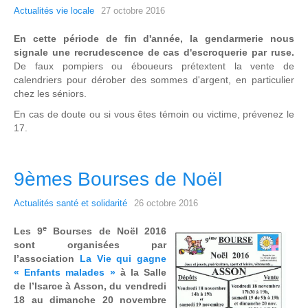
Actualités vie locale
27 octobre 2016
En cette période de fin d'année, la gendarmerie nous
signale une recrudescence de cas d'escroquerie par ruse.
De faux pompiers ou éboueurs prétextent la vente de
calendriers pour dérober des sommes d'argent, en particulier
chez les séniors.
En cas de doute ou si vous êtes témoin ou victime, prévenez le
17.
9èmes Bourses de Noël
Actualités santé et solidarité
26 octobre 2016
e
L
es 9
Bourses de Noël 2016
sont organisées par
l’association
La Vie qui gagne
« Enfants malades »
à la Salle
de l’Isarce à Asson, du vendredi
18 au dimanche 20 novembre