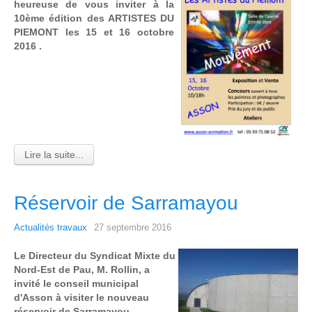
heureuse de vous inviter à la
10ème édition
des ARTISTES DU
PIEMONT les 15 et 16 octobre
2016 .
Lire la suite...
Réservoir de Sarramayou
Actualités travaux
27 septembre 2016
Le Directeur du Syndicat Mixte du
Nord-Est de Pau, M. Rollin, a
invité le conseil municipal
d'Asson à visiter le nouveau
réservoir de Sarramayou.