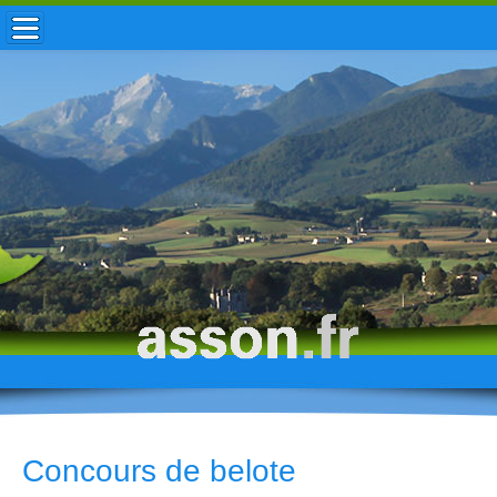
ACCUEIL / INFOS
MUNICIPALITÉ
VIE LOCALE
ENFANCE
TOURISME
HISTOIRE
Concours de belote