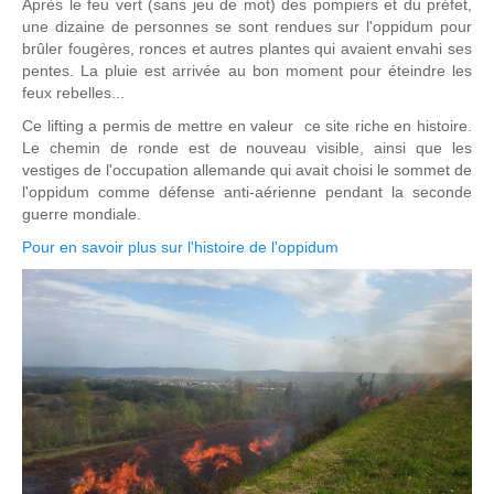
Après le feu vert (sans jeu de mot) des pompiers et du préfet,
une dizaine de personnes se sont rendues sur l'oppidum pour
brûler fougères, ronces et autres plantes qui avaient envahi ses
pentes. La pluie est arrivée au bon moment pour éteindre les
feux rebelles...
Ce lifting a permis de mettre en valeur ce site riche en histoire.
Le chemin de ronde est de nouveau visible, ainsi que les
vestiges de l'occupation allemande qui avait choisi le sommet de
l'oppidum comme défense anti-aérienne pendant la seconde
guerre mondiale.
Pour en savoir plus sur l'histoire de l'oppidum