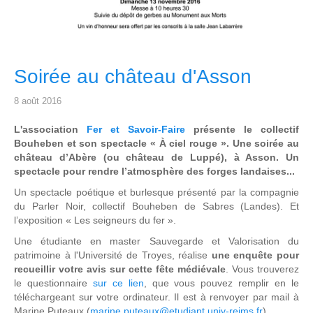
Soirée au château d'Asson
8 août 2016
L'association
Fer et Savoir-Faire
présente le collectif
Bouheben et son spectacle « À ciel rouge ».
Une soirée au
château d’Abère (ou château de Luppé), à Asson. Un
spectacle pour rendre l’atmosphère des forges landaises...
Un spectacle poétique et burlesque présenté par la compagnie
du Parler Noir, collectif Bouheben de Sabres (Landes). Et
l’exposition « Les seigneurs du fer ».
Une étudiante en master Sauvegarde et Valorisation du
patrimoine à l'Université de Troyes, réalise
une enquête pour
recueillir votre avis sur cette fête médiévale
. Vous trouverez
le questionnaire
sur ce lien
, que vous pouvez remplir en le
téléchargeant sur votre ordinateur. Il est à renvoyer par mail à
Marine Puteaux (
marine.puteaux@etudiant.univ-reims.fr
).