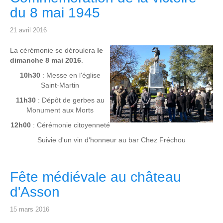
du 8 mai 1945
21 avril 2016
La cérémonie se déroulera
le
dimanche 8 mai 2016
.
10h30
: Messe en l'église
Saint-Martin
11h30
: Dépôt de gerbes au
Monument aux Morts
12h00
: Cérémonie citoyenneté
Suivie d'un vin d'honneur au bar Chez Fréchou
Fête médiévale au château
d'Asson
15 mars 2016