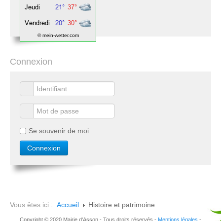
© mein-wetter.com
Connexion
Se souvenir de moi
Vous êtes ici :
Accueil
Histoire et patrimoine
Copyright © 2020 Mairie d'Asson - Tous droits réservés -
Mentions légales
-