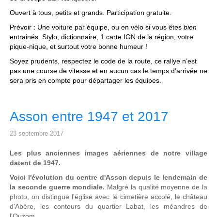
Ouvert à tous, petits et grands. Participation gratuite.
Prévoir : Une voiture par équipe, ou en vélo si vous êtes
bien
entrainés. Stylo, dictionnaire, 1 carte IGN de la région, votre
pique-nique, et surtout votre bonne humeur !
Soyez prudents, respectez le code de la route, ce rallye n’est
pas une course de vitesse et en aucun cas le temps d’arrivée ne
sera pris en compte pour départager les équipes.
Asson entre 1947 et 2017
23 septembre 2017
Les plus anciennes images aériennes de notre village
datent de 1947.
Voici l'évolution du centre d'Asson depuis le lendemain de
la seconde guerre mondiale.
Malgré la qualité moyenne de la
photo, on distingue l'église avec le cimetière accolé, le château
d'Abère, les contours du quartier Labat, les méandres de
l'Ouzom,...