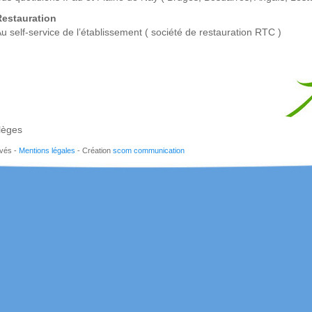
Restauration
u self-service de l’établissement ( société de restauration RTC )
lèges
rvés -
Mentions légales
- Création
scom communication