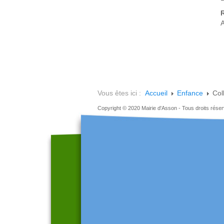
A
Vous êtes ici :
Accueil
Enfance
Col
Copyright © 2020 Mairie d'Asson - Tous droits rése