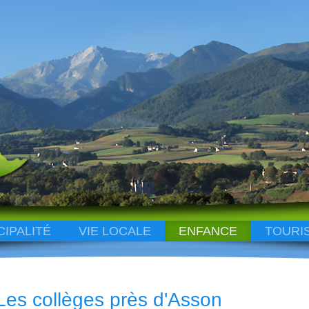
CIPALITÉ
VIE LOCALE
ENFANCE
TOURI
Les collèges près d'Asson