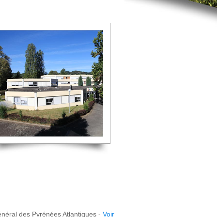
énéral des Pyrénées Atlantiques -
Voir