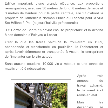
Edifice important, d'une grande élégance, aux proportions
remarquables, avec ses 30 mètres de long, 6 mètres de large et
8 mètres de hauteur pour la partie centrale, elle fut d'abord la
propriété de l'américain Norman Prince qui l'acheta pour la villa
Ste Hélène à Pau (aujourd'hui villa préfectorale).
Le Comte de Béarn en devint ensuite propriétaire et la destina
à son domaine d'Eslayou à Lescar.
C'est là que les frères Saint-Pie la trouvèrent en 1959,
abandonnée et transformée en poulailler. Ils l'achetèrent et
après l'avoir démontée et transportée à Asson, ils entreprirent
de l'implanter sur le site actuel.
Sans aucune soudure, 10.000 vis à métaux et une tonne de
mastic ont été nécessaires.
Après trois
années de
travail acharné,
le bâtiment était
remis en état.
Mais les
décennies se