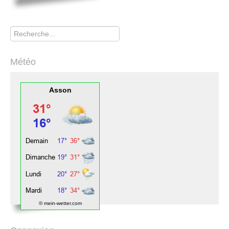
Rechercher
Météo
Asson
© mein-wetter.com