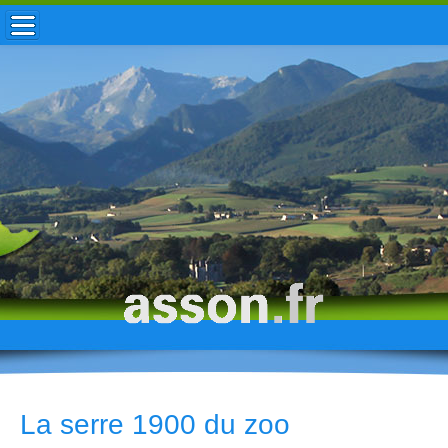
ACCUEIL / INFOS
MUNICIPALITÉ
VIE LOCALE
ENFANCE
TOURISME
HISTOIRE
La serre 1900 du zoo