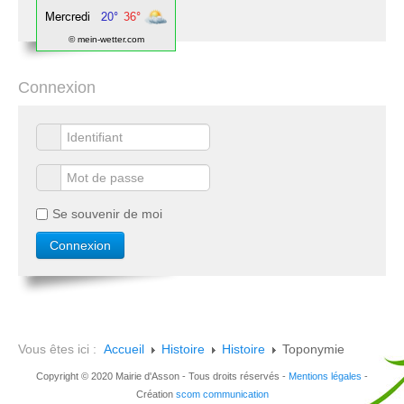
© mein-wetter.com
Connexion
Se souvenir de moi
Vous êtes ici :
Accueil
Histoire
Histoire
Toponymie
Copyright © 2020 Mairie d'Asson - Tous droits réservés -
Mentions légales
-
Création
scom communication