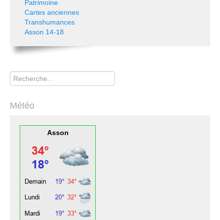
Patrimoine
Cartes anciennes
Transhumances
Asson 14-18
Rechercher
Météo
Asson