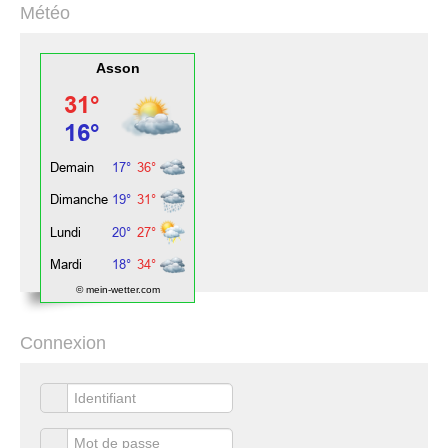
Météo
Asson
© mein-wetter.com
Connexion