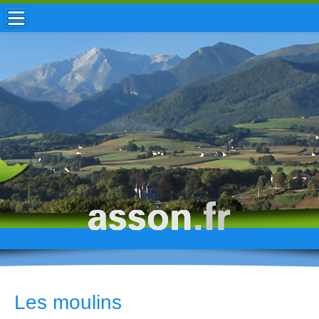
ACCUEIL / INFOS
MUNICIPALITÉ
VIE LOCALE
ENFANCE
TOURISME
HISTOIRE
Les moulins