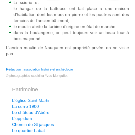
la scierie et
le hangar de la batteuse ont fait place à une maison
d'habitation dont les murs en pierre et les poutres sont des
témoins de l'ancien bâtiment;
le moulin abrite la turbine d'origine en état de marche;
dans la boulangerie, on peut toujours voir un beau four à
bois maçonné.
L'ancien moulin de Nauguem est propriété privée, on ne visite
pas.
Rédaction : association histoire et archéologie
© photographies stockli et Yves Monguillet
Patrimoine
L'église Saint Martin
La serre 1900
Le château d'Abère
L'oppidum
Chemin de St jacques
Le quartier Labat