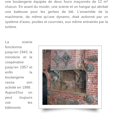
une boulangerie équipée de deux fours maçonnés de 12 m²
chacun. En avant du moulin, une scierie et un hangar qui abritait
une batteuse pour les gerbes de blé. L'ensemble de la
machinerie, de même qu'une dynamo, était actionné par un
système d'axes, poulies et courroies, eux même entrainés par la
turbine.
La scierie
fonctionna
jusqu'en 1943, la
minoterie et la
coopérative
jusqu'en 1957 et
enfin la
boulangerie
cessa son
activité en 1988.
Aujourd'hui on
peut toujours
voir les
bâtiments