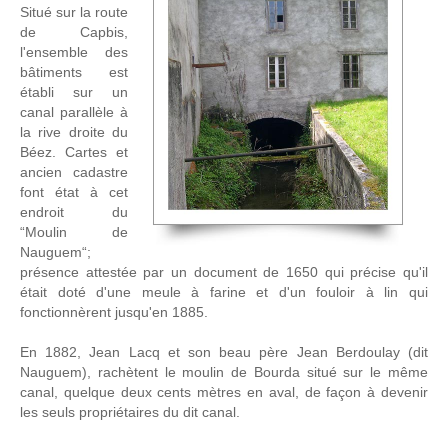
Situé sur la route
de Capbis,
l'ensemble des
bâtiments est
établi sur un
canal parallèle à
la rive droite du
Béez. Cartes et
ancien cadastre
font état à cet
endroit du
“Moulin de
Nauguem“;
présence attestée par un document de 1650 qui précise qu'il
était doté d'une meule à farine et d'un fouloir à lin qui
fonctionnèrent jusqu'en 1885.
En 1882, Jean Lacq et son beau père Jean Berdoulay (dit
Nauguem), rachètent le moulin de Bourda situé sur le même
canal, quelque deux cents mètres en aval, de façon à devenir
les seuls propriétaires du dit canal.