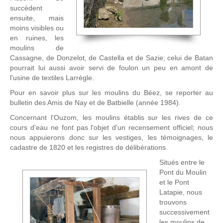
succèdent
ensuite, mais
moins visibles ou
en ruines, les
moulins de
Cassagne, de Donzelot, de Castella et de Sazie; celui de Batan
pourrait lui aussi avoir servi de foulon un peu en amont de
l'usine de textiles Larrègle.
Pour en savoir plus sur les moulins du Béez, se reporter au
bulletin des Amis de Nay et de Batbielle (année 1984).
Concernant l'Ouzom, les moulins établis sur les rives de ce
cours d'eau ne font pas l'objet d'un recensement officiel; nous
nous appuierons donc sur les vestiges, les témoignages, le
cadastre de 1820 et les registres de délibérations.
Situés entre le
Pont du Moulin
et le Pont
Latapie, nous
trouvons
successivement
les moulins de