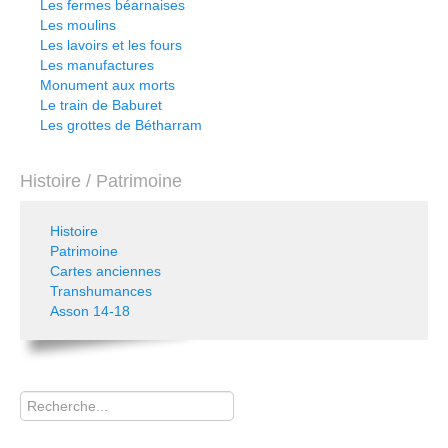
Les fermes béarnaises
Les moulins
Les lavoirs et les fours
Les manufactures
Monument aux morts
Le train de Baburet
Les grottes de Bétharram
Histoire / Patrimoine
Histoire
Patrimoine
Cartes anciennes
Transhumances
Asson 14-18
Rechercher