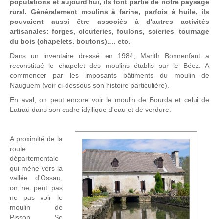
populations et aujourd'hui, ils font partie de notre paysage
rural. Généralement moulins à farine, parfois à huile, ils
pouvaient aussi être associés à d'autres activités
artisanales: forges, clouteries, foulons, scieries, tournage
du bois (chapelets, boutons),… etc.
Dans un inventaire dressé en 1984, Marith Bonnenfant a
reconstitué le chapelet des moulins établis sur le Béez. A
commencer par les imposants bâtiments du moulin de
Nauguem (voir ci-dessous son histoire particulière).
En aval, on peut encore voir le moulin de Bourda et celui de
Latraü dans son cadre idyllique d'eau et de verdure.
A proximité de la
route
départementale
qui mène vers la
vallée d'Ossau,
on ne peut pas
ne pas voir le
moulin de
Pisson. Se