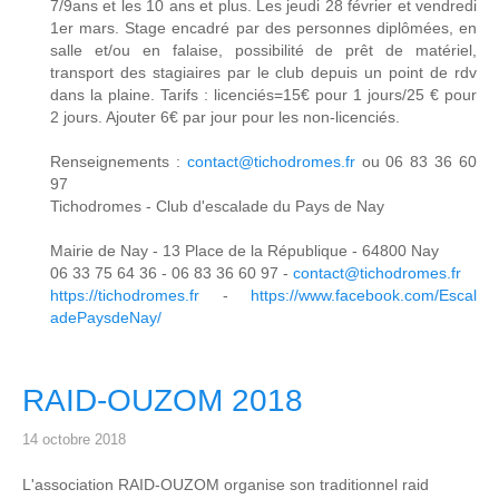
7/9ans et les 10 ans et plus. Les jeudi 28 février et vendredi
1er mars. Stage encadré par des personnes diplômées, en
salle et/ou en falaise, possibilité de prêt de matériel,
transport des stagiaires par le club depuis un point de rdv
dans la plaine. Tarifs : licenciés=15€ pour 1 jours/25 € pour
2 jours. Ajouter 6€ par jour pour les non-licenciés.
Renseignements :
contact@tichodromes.fr
ou 06 83 36 60
97
Tichodromes - Club d'escalade du Pays de Nay
Mairie de Nay - 13 Place de la République - 64800 Nay
06 33 75 64 36 - 06 83 36 60 97 -
contact@tichodromes.fr
https://tichodromes.fr
-
https://www.facebook.com/Escal
adePaysdeNay/
RAID-OUZOM 2018
14 octobre 2018
L'association RAID-OUZOM organise son traditionnel raid