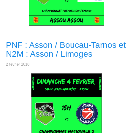
PNF : Asson / Boucau-Tarnos et
N2M : Asson / Limoges
2 février 2018