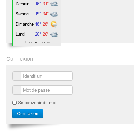
© mein-wetter.com
Connexion
Se souvenir de moi