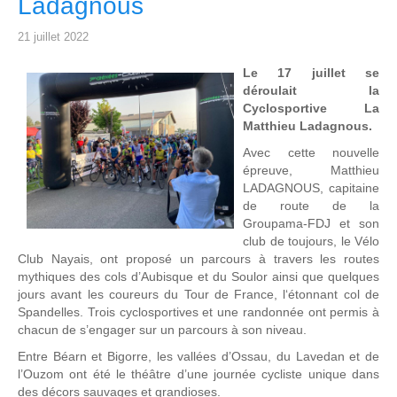
Ladagnous
21 juillet 2022
Le 17 juillet se
déroulait la
Cyclosportive La
Matthieu Ladagnous.
Avec cette nouvelle
épreuve, Matthieu
LADAGNOUS, capitaine
de route de la
Groupama-FDJ et son
club de toujours, le Vélo
Club Nayais, ont proposé un parcours à travers les routes
mythiques des cols d’Aubisque et du Soulor ainsi que quelques
jours avant les coureurs du Tour de France, l‘étonnant col de
Spandelles. Trois cyclosportives et une randonnée ont permis à
chacun de s’engager sur un parcours à son niveau.
Entre Béarn et Bigorre, les vallées d’Ossau, du Lavedan et de
l’Ouzom ont été le théâtre d’une journée cycliste unique dans
des décors sauvages et grandioses.