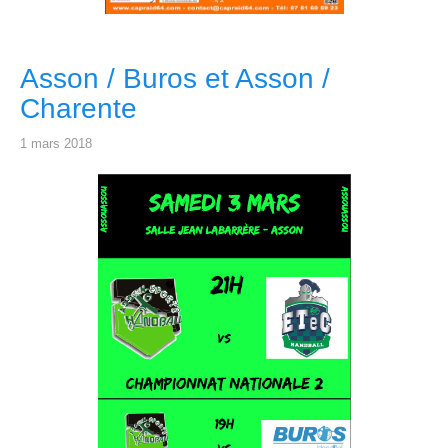
Asson / Buros et Asson /
Charente
1 mars 2018