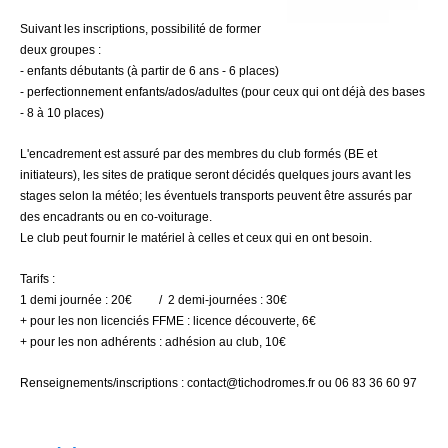
Suivant les inscriptions, possibilité de former
deux groupes :
- enfants débutants (à partir de 6 ans - 6 places)
- perfectionnement enfants/ados/adultes (pour ceux qui ont déjà des bases
- 8 à 10 places)
L'encadrement est assuré par des membres du club formés (BE et
initiateurs), les sites de pratique seront décidés quelques jours avant les
stages selon la météo; les éventuels transports peuvent être assurés par
des encadrants ou en co-voiturage.
Le club peut fournir le matériel à celles et ceux qui en ont besoin.
Tarifs :
1 demi journée : 20€ / 2 demi-journées : 30€
+ pour les non licenciés FFME : licence découverte, 6€
+ pour les non adhérents : adhésion au club, 10€
Renseignements/inscriptions :
contact@tichodromes.fr
ou 06 83 36 60 97