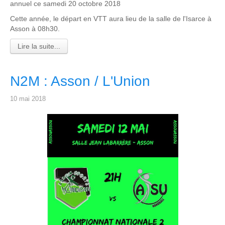
annuel ce samedi 20 octobre 2018
Cette année, le départ en VTT aura lieu de la salle de l'Isarce à
Asson à 08h30.
Lire la suite...
N2M : Asson / L'Union
10 mai 2018