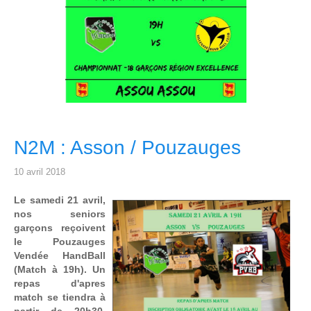
N2M : Asson / Pouzauges
10 avril 2018
Le samedi 21 avril,
nos seniors
garçons reçoivent
le Pouzauges
Vendée HandBall
(Match à 19h). Un
repas d'apres
match se tiendra à