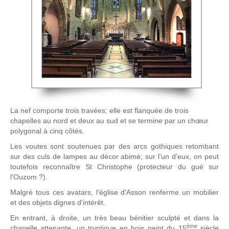
La nef comporte trois travées; elle est flanquée de trois
chapelles au nord et deux au sud et se termine par un chœur
polygonal à cinq côtés.
Les voutes sont soutenues par des arcs gothiques retombant
sur des culs de lampes au décor abimé; sur l'un d'eux, on peut
toutefois reconnaître St Christophe (protecteur du gué sur
l'Ouzom ?).
Malgré tous ces avatars, l'église d'Asson renferme un mobilier
et des objets dignes d'intérêt.
En entrant, à droite, un très beau bénitier sculpté et dans la
ème
chapelle attenante, un tryptique en bois peint du 15
siècle