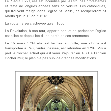
Le 7 août 1569, elle est incendiée par les troupes protestantes
et reste de longues années sans couverture. Les catholiques,
qui trouvent refuge dans l'église St Basile, ne récupèreront St
Martin que le 16 août 1618.
La voute ne sera achevée qu'en 1686.
La Révolution, à son tour, apporte son lot de péripéties: l'église
est pillée et dépouillée d'une partie de ses ornements.
Le 16 mars 1794 elle est fermée au culte; une cloche est
transportée à Pau, l'autre, cassée, est refondue en 1796. Mis à
part le clocher actuel qui est venu s'ajouter en 1871 à l'ancien
clocher mur, le plan n'a pas subi de grandes modifications.