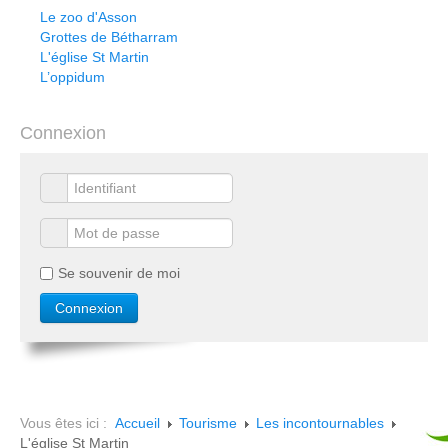
Le zoo d'Asson
Grottes de Bétharram
L'église St Martin
L’oppidum
Connexion
Se souvenir de moi
Vous êtes ici :
Accueil
Tourisme
Les incontournables
L'église St Martin