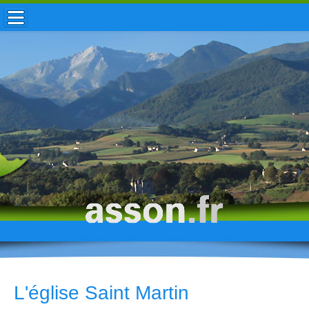
ACCUEIL / INFOS
MUNICIPALITÉ
VIE LOCALE
ENFANCE
TOURISME
HISTOIRE
L'église Saint Martin