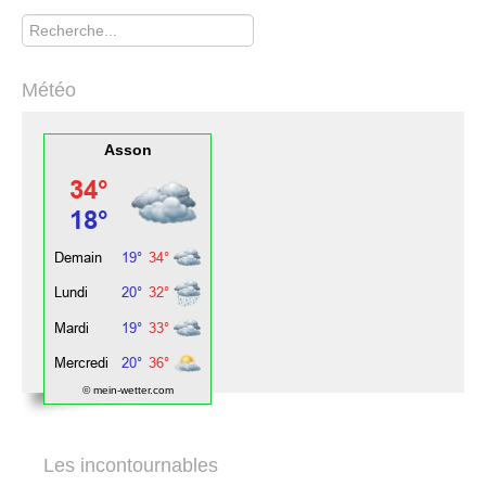
Rechercher
Météo
Asson
© mein-wetter.com
Les incontournables