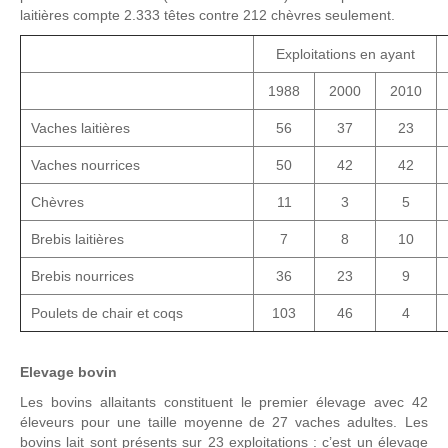
laitières compte 2.333 têtes contre 212 chèvres seulement.
Exploitations en ayant
1988
2000
2010
Vaches laitières
56
37
23
Vaches nourrices
50
42
42
Chèvres
11
3
5
Brebis laitières
7
8
10
Brebis nourrices
36
23
9
Poulets de chair et coqs
103
46
4
Elevage bovin
Les bovins allaitants constituent le premier élevage avec 42
éleveurs pour une taille moyenne de 27 vaches adultes. Les
bovins lait sont présents sur 23 exploitations : c’est un élevage