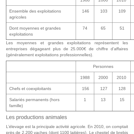
1988
2000
2010
Ensemble des exploitations
146
103
109
agricoles
Dont moyennes et grandes
74
65
51
exploitations
Les moyennes et grandes exploitations représentent les
entreprises dégageant plus de 25.000€ de chiffre d’affaires
(généralement exploitations professionnelles).
Personnes
1988
2000
2010
Chefs et coexploitants
156
127
128
Salariés permanents (hors
1
13
15
famille)
Les productions animales
L’élevage est la principale activité agricole. En 2010, on comptait
près de 2.200 vaches (dont 1100 laitières). Le cheptel de brebis