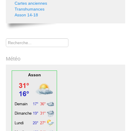
Cartes anciennes
Transhumances
Asson 14-18
Rechercher
Météo
Asson