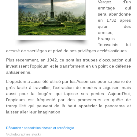
Vergez, d'un
ermitage qui
sera abandonné
en 1732 après
qu'un des
ermites,
François
Toussaints, fut
accusé de sacrilèges et privé de ses privilèges ecclésiastiques.
Plus récemment, en 1942, ce sont les troupes d'occupation qui
investissent l'oppidum et le transforment en un point de défense
antiaérienne.
L'oppidum a aussi été utilisé par les Assonnais pour sa pierre de
grès facile à travailler, l'extraction de meules à aiguiser, mais
aussi pour la fougère qui tapisse ses pentes. Aujourd'hui,
l'oppidum est fréquenté par des promeneurs en quête de
tranquillité qui peuvent de là haut apprécier le panorama et
laisser aller leur imagination
Rédaction : association histoire et archéologie
© photographies stockli