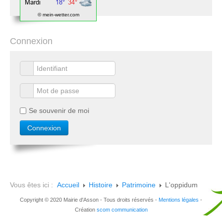
© mein-wetter.com
Connexion
Se souvenir de moi
Vous êtes ici :
Accueil
Histoire
Patrimoine
L'oppidum
Copyright © 2020 Mairie d'Asson - Tous droits réservés -
Mentions légales
-
Création
scom communication