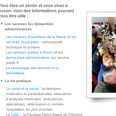
V
ous êtes un sénior et vous vivez à
Asson, voici des informations pouvant
ous être utile :
Les services les démarches
administratives
Les
horaires d'ouverture de la Mairie et les
services municipaux
: administratif,
technique et scolaire.
Les
services publics à Asson
et les
démarches administratives
sur service-
public.fr
Le
ramassage des déchets et la
déchetterie
.
La vie pratique
La
santé et le social
:
professions
médicales et paramédicales, laboratoire
d'analyses médicales, ambulances,
spécialistes, vétérinaires et centres
hospitaliers les plus proches.
Le
culte : l
a Paroisse Notre-Dame du Piémont.