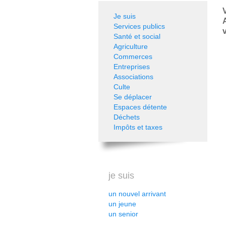
Je suis
Services publics
v
Santé et social
Agriculture
Commerces
Entreprises
Associations
Culte
Se déplacer
Espaces détente
Déchets
Impôts et taxes
je suis
un nouvel arrivant
un jeune
un senior