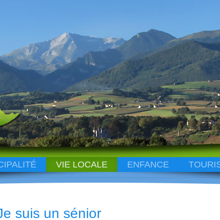
CIPALITÉ
VIE LOCALE
ENFANCE
TOURI
Je suis un sénior