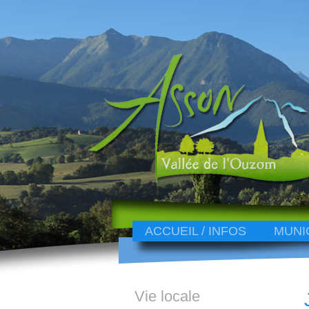
ACCUEIL / INFOS
MUNI
Vie locale