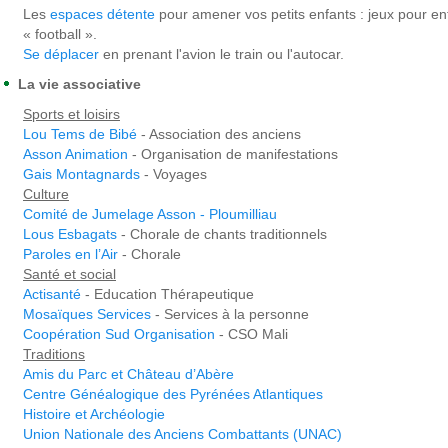
Les
espaces détente
pour amener vos petits enfants : jeux pour e
« football ».
Se déplacer
en prenant l'avion le train ou l'autocar.
La vie associative
Sports et loisirs
Lou Tems de Bibé
- Association des anciens
Asson Animation
- Organisation de manifestations
Gais Montagnards
- Voyages
Culture
Comité de Jumelage Asson - Ploumilliau
Lous Esbagats
- Chorale de chants traditionnels
Paroles en l’Air
- Chorale
Santé et social
Actisanté
- Education Thérapeutique
Mosaïques Services
- Services à la personne
Coopération Sud Organisation
- CSO Mali
Traditions
Amis du Parc et Château d’Abère
Centre Généalogique des Pyrénées Atlantiques
Histoire et Archéologie
Union Nationale des Anciens Combattants (UNAC)