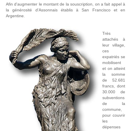
Afin d'augmenter le montant de la souscription, on a fait appel à
la générosité d'Assonnais établis à San Francisco et en
Argentine.
Très
attachés à
leur village,
ces
expatriés se
mobilisent
et on atteint
la somme
de 52.681
francs, dont
30.000 de
subventions
de la
commune,
pour couvrir
les
dépenses