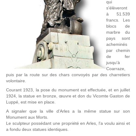
qui
s'élèveront
à 51.539
francs. Les
blocs de
marbre du
pays sont
acheminés
par chemin
de fer
jusqu'à
Coarraze,
puis par la route sur des chars convoyés par des charretiers
volontaire.
Courant 1923, la pose du monument est effectuée, et en juillet
1924, la statue en bronze, œuvre et don du Vicomte Gaston de
Luppé, est mise en place.
A signaler que la ville d'Arles a la même statue sur son
Monument aux Morts.
Le sculpteur possédant une propriété en Arles, l'a voulu ainsi et
a fondu deux statues identiques.