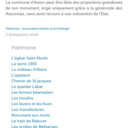
La commune d'Asson peut être fière des proportions grandioses
de son monument, érigé uniquement grâce à la générosité des
Assonnais, sans avoir recours à une subvention de l'Etat.
Rédaction : association histoire et archéologie
© photographies stockli
Patrimoine
L'église Saint Martin
La serre 1900
Le château d'Abère
L'oppidum
Chemin de St jacques
Le quartier Labat
Les fermes béarnaises
Les moulins
Les lavoirs et les fours
Les manufactures
Monument aux morts
Le train de Baburet
Les grottes de Bétharram