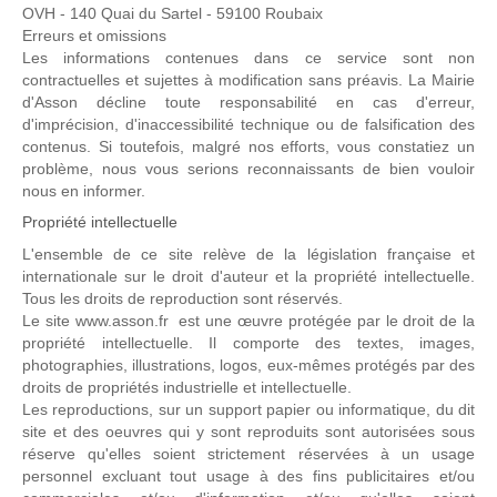
OVH - 140 Quai du Sartel - 59100 Roubaix
Erreurs et omissions
Les informations contenues dans ce service sont non
contractuelles et sujettes à modification sans préavis. La Mairie
d'Asson décline toute responsabilité en cas d'erreur,
d'imprécision, d'inaccessibilité technique ou de falsification des
contenus. Si toutefois, malgré nos efforts, vous constatiez un
problème, nous vous serions reconnaissants de bien vouloir
nous en informer.
Propriété intellectuelle
L'ensemble de ce site relève de la législation française et
internationale sur le droit d'auteur et la propriété intellectuelle.
Tous les droits de reproduction sont réservés.
Le site www.asson.fr est une œuvre protégée par le droit de la
propriété intellectuelle. Il comporte des textes, images,
photographies, illustrations, logos, eux-mêmes protégés par des
droits de propriétés industrielle et intellectuelle.
Les reproductions, sur un support papier ou informatique, du dit
site et des oeuvres qui y sont reproduits sont autorisées sous
réserve qu'elles soient strictement réservées à un usage
personnel excluant tout usage à des fins publicitaires et/ou