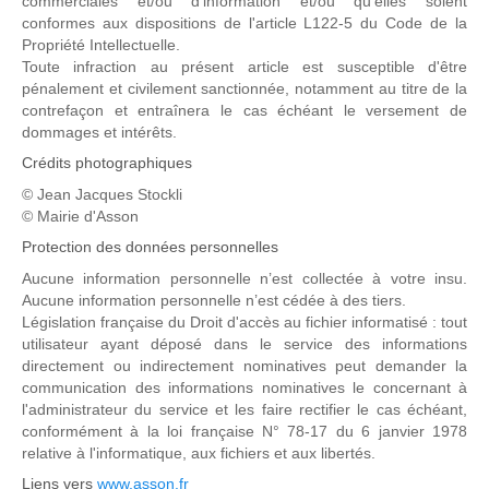
commerciales et/ou d'information et/ou qu'elles soient
conformes aux dispositions de l'article L122-5 du Code de la
Propriété Intellectuelle.
Toute infraction au présent article est susceptible d'être
pénalement et civilement sanctionnée, notamment au titre de la
contrefaçon et entraînera le cas échéant le versement de
dommages et intérêts.
Crédits photographiques
© Jean Jacques Stockli
© Mairie d'Asson
Protection des données personnelles
Aucune information personnelle n’est collectée à votre insu.
Aucune information personnelle n’est cédée à des tiers.
Législation française du Droit d'accès au fichier informatisé : tout
utilisateur ayant déposé dans le service des informations
directement ou indirectement nominatives peut demander la
communication des informations nominatives le concernant à
l'administrateur du service et les faire rectifier le cas échéant,
conformément à la loi française N° 78-17 du 6 janvier 1978
relative à l'informatique, aux fichiers et aux libertés.
Liens vers
www.asson.fr