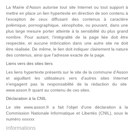
La Mairie d'Asson autorise tout site Internet ou tout support à
mettre en place un lien hypertexte en direction de son contenu à
l’exception de ceux diffusant des contenus à caractère
polémique, pornographique, xénophobe, ou pouvant, dans une
plus large mesure porter atteinte à la sensibilité du plus grand
nombre. Pour autant, l’intégralité de la page liée doit être
respectée, et aucune imbrication dans une autre site ne doit
être réalisée. De même, le lien doit indiquer clairement la nature
des contenus, ainsi que l’adresse exacte de la page.
Liens vers des sites tiers
Les liens hypertexte présents sur le site de la commune d'Asson
et aiguillant les utilisateurs vers d'autres sites Internet
n'engagent pas la responsabilité de la rédaction du site
www.asson.fr quant au contenu de ces sites.
Déclaration à la CNIL
Le site www.asson.fr a fait l'objet d'une déclaration à la
Commission Nationale Informatique et Libertés (CNIL), sous le
numéro xxxxxx
Informations