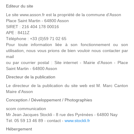
Editeur du site
Le site www.asson.fr est la propriété de la commune d'Asson
Place Saint Martin - 64800 Asson
SIRET : 216 404 178 00016
APE : 8411Z
Téléphone : +33 (0)59 71 02 65
Pour toute information liée à son fonctionnement ou son
utilisation, nous vous prions de bien vouloir nous contacter par
mail
ou par courrier postal : Site internet - Mairie d'Asson - Place
Saint Martin - 64800 Asson
Directeur de la publication
Le directeur de la publication du site web est M. Marc Canton
Maire d'Asson
Conception / Développement / Photographies
scom communication
Mr Jean Jacques Stockli - 8 rue des Pyrénées - 64800 Nay
Tél. 05 59 13 46 89 - contact -
www.stockli.fr
Hébergement