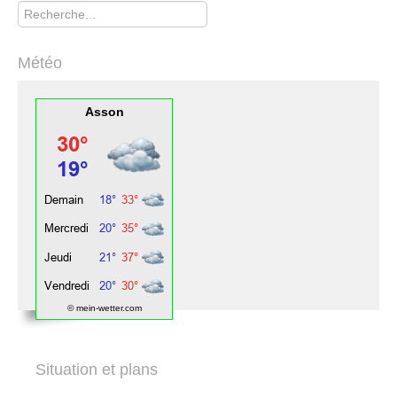
Rechercher
Météo
Asson
© mein-wetter.com
Situation et plans