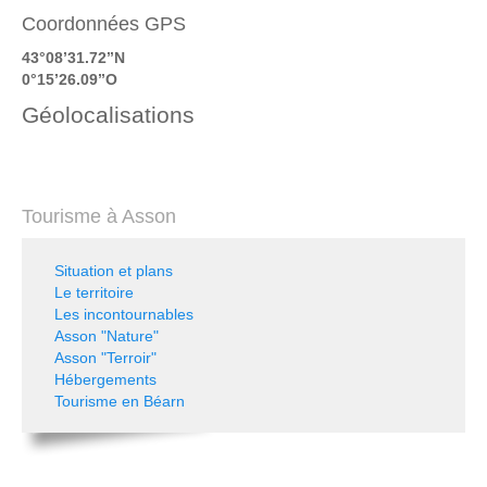
Coordonnées GPS
43°08’31.72’’N
0°15’26.09’’O
Géolocalisations
Tourisme à Asson
Situation et plans
Le territoire
Les incontournables
Asson "Nature"
Asson "Terroir"
Hébergements
Tourisme en Béarn