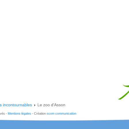
s incontournables
Le zoo d'Asson
rvés -
Mentions légales
- Création
scom communication