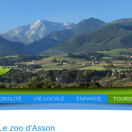
CIPALITÉ
VIE LOCALE
ENFANCE
TOURI
Le zoo d'Asson