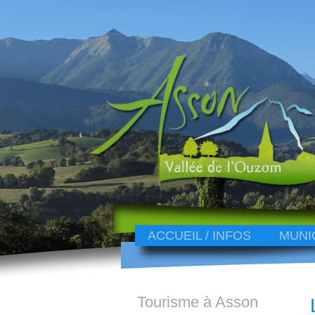
ACCUEIL / INFOS
MUNI
Tourisme à Asson