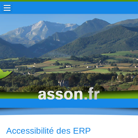
ACCUEIL / INFOS
MUNICIPALITÉ
VIE LOCALE
ENFANCE
TOURISME
HISTOIRE
Accessibilité des ERP