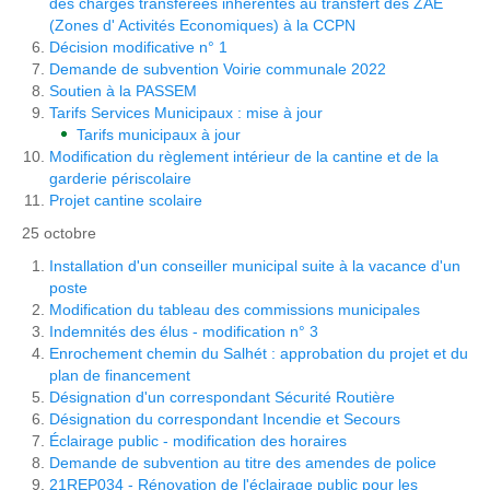
des charges transférées inhérentes au transfert des ZAE
(Zones d' Activités Economiques) à la CCPN
Décision modificative n° 1
Demande de subvention Voirie communale 2022
Soutien à la PASSEM
Tarifs Services Municipaux : mise à jour
Tarifs municipaux à jour
Modification du règlement intérieur de la cantine et de la
garderie périscolaire
Projet cantine scolaire
25 octobre
Installation d'un conseiller municipal suite à la vacance d'un
poste
Modification du tableau des commissions municipales
Indemnités des élus - modification n° 3
Enrochement chemin du Salhét : approbation du projet et du
plan de financement
Désignation d'un correspondant Sécurité Routière
Désignation du correspondant Incendie et Secours
Éclairage public - modification des horaires
Demande de subvention au titre des amendes de police
21REP034 - Rénovation de l'éclairage public pour les