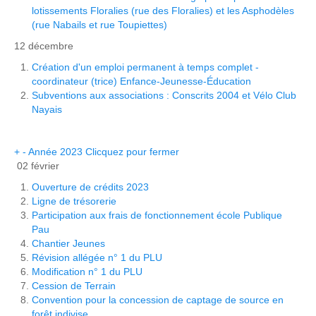
lotissements Floralies (rue des Floralies) et les Asphodèles
(rue Nabails et rue Toupiettes)
12 décembre
Création d'un emploi permanent à temps complet -
coordinateur (trice) Enfance-Jeunesse-Éducation
Subventions aux associations : Conscrits 2004 et Vélo Club
Nayais
+
-
Année 2023
Clicquez pour fermer
02 février
Ouverture de crédits 2023
Ligne de trésorerie
Participation aux frais de fonctionnement école Publique
Pau
Chantier Jeunes
Révision allégée n° 1 du PLU
Modification n° 1 du PLU
Cession de Terrain
Convention pour la concession de captage de source en
forêt indivise