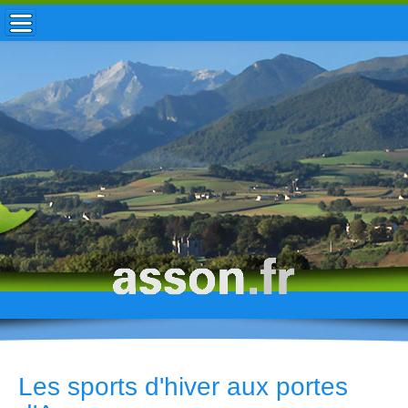
ACCUEIL / INFOS
MUNICIPALITÉ
VIE LOCALE
ENFANCE
TOURISME
HISTOIRE
Les sports d'hiver aux portes