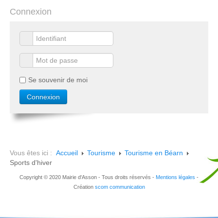
Connexion
Se souvenir de moi
Vous êtes ici :
Accueil
Tourisme
Tourisme en Béarn
Sports d'hiver
Copyright © 2020 Mairie d'Asson - Tous droits réservés -
Mentions légales
-
Création
scom communication