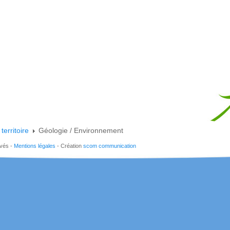
territoire
Géologie / Environnement
rvés -
Mentions légales
- Création
scom communication