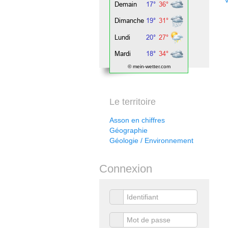
V
© mein-wetter.com
Le territoire
Asson en chiffres
Géographie
Géologie / Environnement
Connexion