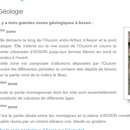
Géologie
l y a trois grandes zones géologiques à Asson :
ère
1
zone
lle démarre le long de l’Ouzom entre Arthez d’Asson et le pont
atapie. Elle s’étend sur la rive ouest de l’Ouzom et couvre la
artie urbanisée d’ASSON jusqu’aux fermes Nérios au nord et
erdeu à l’ouest.
Cette zone est composée d’alluvions déposées par l’Ouzom
urant les différentes périodes et contient des dépôts de limons
ur la partie nord de la rivière le Beez.
ème
2
zone
oute la partie montagneuse dont les sols sont essentiellement
onstitués de calcaires de différents âges.
ème
3
zone
’est la partie située entre les montagnes et la plaine d’ASSON const
alets réunis par un ciment silicieux noir, bleuté ou grisâtre.