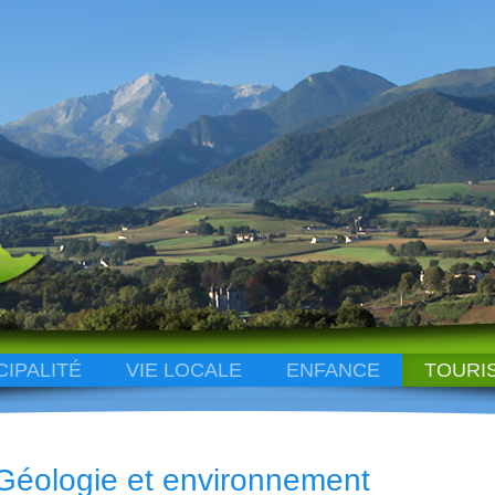
CIPALITÉ
VIE LOCALE
ENFANCE
TOURI
Géologie et environnement