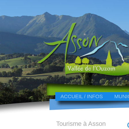
ACCUEIL / INFOS
MUNI
Tourisme à Asson