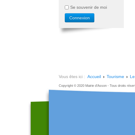
Se souvenir de moi
Vous êtes ici :
Accueil
Tourisme
Le 
Copyright © 2020 Mairie d'Asson - Tous droits rése