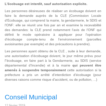
L'écobuage est interdit, sauf autorisation explicite.
Les personnes désireuses de réaliser un écobuage doivent en
faire la demande auprès de la CLE (Commission Locale
d'Ecobuage, qui comprend la mairie, la gendarmerie, le SDIS et
l'ONF: elle se réunit une fois par an et examine la recevabilité
des demandes: la CLE prend notamment l'avis de l'ONF qui
définit le mode opératoire à appliquer pour l'opération
d'écobuage compte-tenu de l'environnement (parcelles
avoisinantes par exemple) et des précautions à prendre).
Les personnes ayant obtenu de la CLE , suite à leur demande,
une autorisation d'écobuage doivent, le jour même prévu pour
l"écobuage, en faire part à la Gendarmerie, au SDIS (service
départemental d'Incendie) et à la mairie
qui peuvent être
amenés à suspendre temporairement
cette autorisation si la
préfecture a pris un arrêté d'interdiction d'écobuage (pour
diverses raisons comme risque d'accident, ou de pollution, ...)
Conseil Municipal
12 février 2019