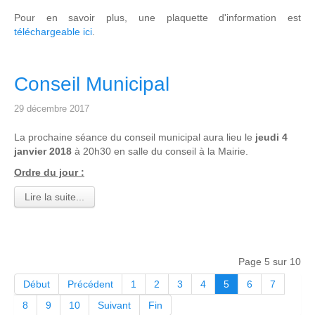
Pour en savoir plus, une plaquette d'information est
téléchargeable ici
.
Conseil Municipal
29 décembre 2017
La prochaine séance du conseil municipal aura lieu le
jeudi 4
janvier 2018
à 20h30 en salle du conseil à la Mairie.
Ordre du jour :
Lire la suite...
Page 5 sur 10
Début
Précédent
1
2
3
4
5
6
7
8
9
10
Suivant
Fin