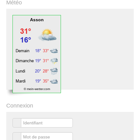
Météo
Asson
© mein-wetter.com
Connexion