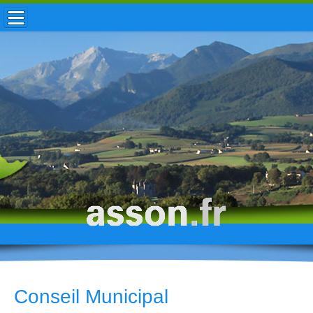
ACCUEIL / INFOS
MUNICIPALITÉ
VIE LOCALE
ENFANCE
TOURISME
HISTOIRE
Conseil Municipal