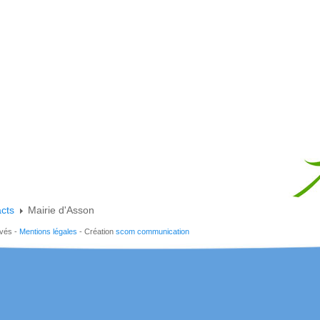
acts
Mairie d'Asson
rvés -
Mentions légales
- Création
scom communication