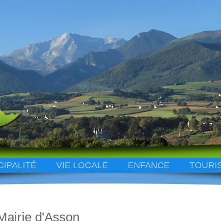
CIPALITÉ
VIE LOCALE
ENFANCE
TOURI
Mairie d'Asson