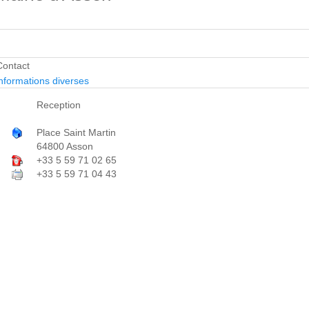
Contact
nformations diverses
Reception
Place Saint Martin
64800 Asson
+33 5 59 71 02 65
+33 5 59 71 04 43