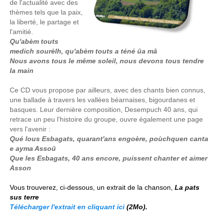
de l'actualité avec des
thèmes tels que la paix,
la liberté, le partage et
l'amitié.
Qu'abèm touts
medich sourèlh, qu'abèm touts a téné ûa mâ
Nous avons tous le même soleil, nous devons tous tendre
la main
Ce CD vous propose par ailleurs, avec des chants bien connus,
une ballade à travers les vallées béarnaises, bigourdanes et
basques. Leur dernière composition, Desempuch 40 ans, qui
retrace un peu l'histoire du groupe, ouvre également une page
vers l'avenir :
Qué lous Esbagats, quarant'ans engoère, poùchquen canta
e ayma Assoû
Que les Esbagats, 40 ans encore, puissent chanter et aimer
Asson
Vous trouverez, ci-dessous, un extrait de la chanson,
La pats
sus terre
Télécharger l'extrait en cliquant ici
(2Mo).