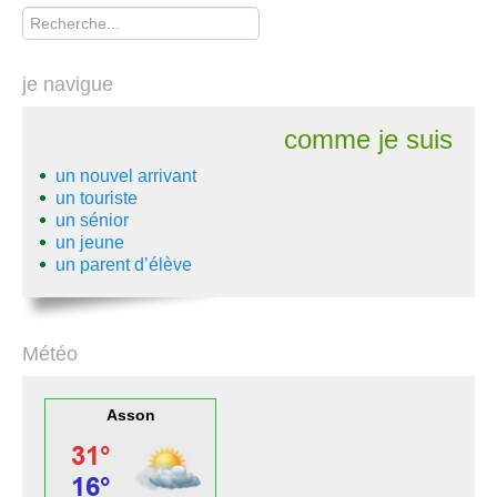
Rechercher
je navigue
comme je suis
un nouvel arrivant
un touriste
un sénior
un jeune
un parent d’élève
Météo
Asson