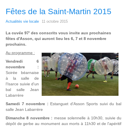
Fêtes de la Saint-Martin 2015
Actualités vie locale
11 octobre 2015
La cuvée 97' des conscrits vous invite aux prochaines
fêtes d'Asson, qui auront lieu les 6, 7 et 8 novembre
prochains.
Au programme :
Vendredi 6
novembre :
Soirée béarnaise
à la salle de
l'Isarce suivie d'un
bal salle Jean
Labarrère
Samedi 7 novembre :
Estanguet d'Asson Sports suivi du bal
salle Jean Labarrère
Dimanche 8 novembre :
messe solennelle à 10h30, suivie du
dépôt de gerbe au monument aux morts à 11h30 et de l'apéritif