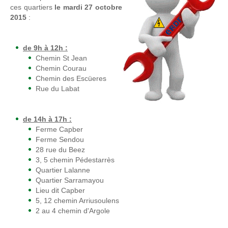
ces quartiers
le mardi 27 octobre
2015
:
de 9h à 12h :
Chemin St Jean
Chemin Courau
Chemin des Escüeres
Rue du Labat
de 14h à 17h :
Ferme Capber
Ferme Sendou
28 rue du Beez
3, 5 chemin Pédestarrès
Quartier Lalanne
Quartier Sarramayou
Lieu dit Capber
5, 12 chemin Arriusoulens
2 au 4 chemin d'Argole