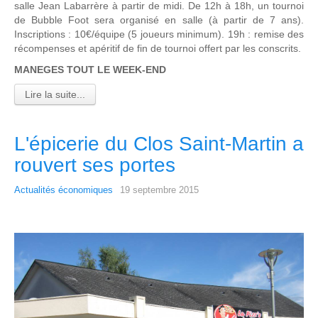
salle Jean Labarrère à partir de midi. De 12h à 18h, un tournoi
de Bubble Foot sera organisé en salle (à partir de 7 ans).
Inscriptions : 10€/équipe (5 joueurs minimum). 19h : remise des
récompenses et apéritif de fin de tournoi offert par les conscrits.
MANEGES TOUT LE WEEK-END
Lire la suite...
L'épicerie du Clos Saint-Martin a
rouvert ses portes
Actualités économiques
19 septembre 2015