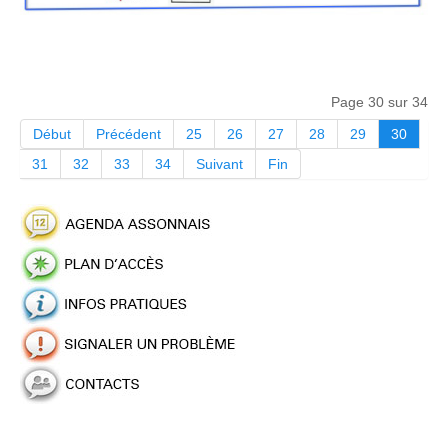
Page 30 sur 34
Début
Précédent
25
26
27
28
29
30
31
32
33
34
Suivant
Fin