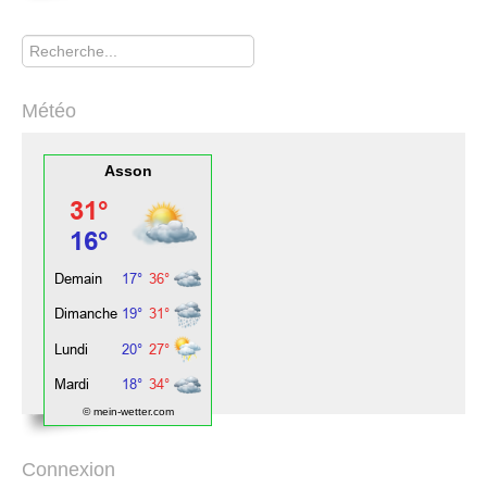
Rechercher
Météo
Asson
© mein-wetter.com
Connexion