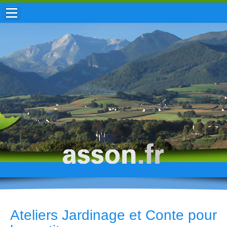
ACCUEIL / INFOS
MUNICIPALITÉ
VIE LOCALE
ENFANCE
TOURISME
HISTOIRE
Ateliers Jardinage et Conte pour