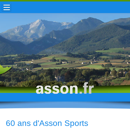
ACCUEIL / INFOS
MUNICIPALITÉ
VIE LOCALE
ENFANCE
TOURISME
HISTOIRE
60 ans d'Asson Sports