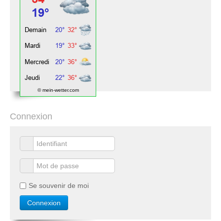
© mein-wetter.com
Connexion
Se souvenir de moi