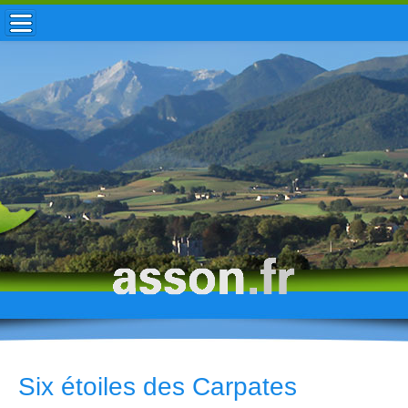
ACCUEIL / INFOS
MUNICIPALITÉ
VIE LOCALE
ENFANCE
TOURISME
HISTOIRE
Six étoiles des Carpates