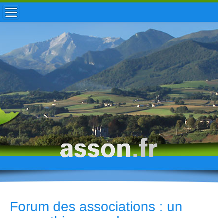
ACCUEIL / INFOS
MUNICIPALITÉ
VIE LOCALE
ENFANCE
TOURISME
HISTOIRE
Forum des associations : un