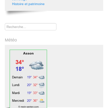
Histoire et patrimoine
Rechercher
Météo
Asson
© mein-wetter.com