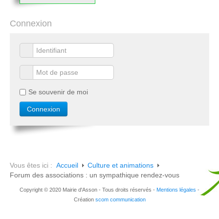
Connexion
Se souvenir de moi
Vous êtes ici :
Accueil
Culture et animations
Forum des associations : un sympathique rendez-vous
Copyright © 2020 Mairie d'Asson - Tous droits réservés -
Mentions légales
-
Création
scom communication