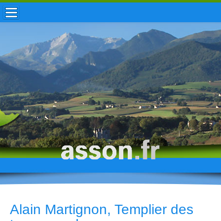
ACCUEIL / INFOS
MUNICIPALITÉ
VIE LOCALE
ENFANCE
TOURISME
HISTOIRE
Alain Martignon, Templier des