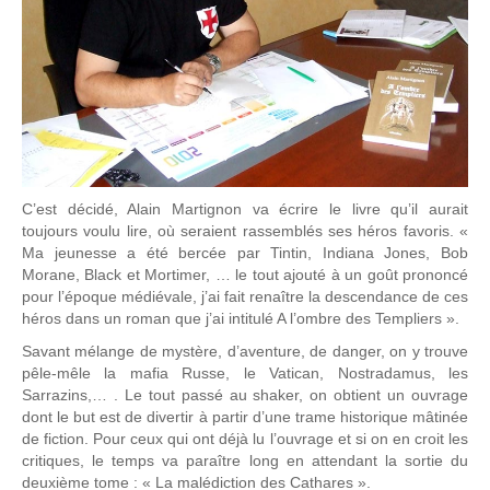
C’est décidé, Alain Martignon va écrire le livre qu’il aurait
toujours voulu lire, où seraient rassemblés ses héros favoris. «
Ma jeunesse a été bercée par Tintin, Indiana Jones, Bob
Morane, Black et Mortimer, … le tout ajouté à un goût prononcé
pour l’époque médiévale, j’ai fait renaître la descendance de ces
héros dans un roman que j’ai intitulé A l’ombre des Templiers ».
Savant mélange de mystère, d’aventure, de danger, on y trouve
pêle-mêle la mafia Russe, le Vatican, Nostradamus, les
Sarrazins,… . Le tout passé au shaker, on obtient un ouvrage
dont le but est de divertir à partir d’une trame historique mâtinée
de fiction. Pour ceux qui ont déjà lu l’ouvrage et si on en croit les
critiques, le temps va paraître long en attendant la sortie du
deuxième tome : « La malédiction des Cathares ».