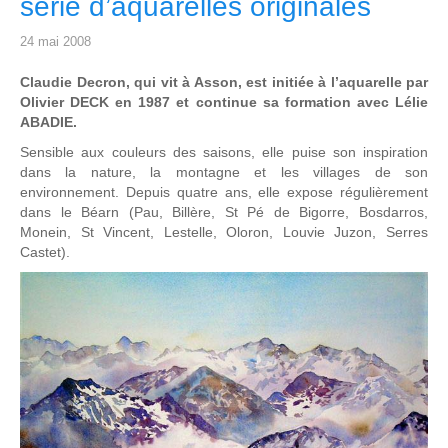
série d’aquarelles originales
24 mai 2008
Claudie Decron, qui vit à Asson, est initiée à l’aquarelle par
Olivier DECK en 1987 et continue sa formation avec Lélie
ABADIE.
Sensible aux couleurs des saisons, elle puise son inspiration
dans la nature, la montagne et les villages de son
environnement. Depuis quatre ans, elle expose régulièrement
dans le Béarn (Pau, Billère, St Pé de Bigorre, Bosdarros,
Monein, St Vincent, Lestelle, Oloron, Louvie Juzon, Serres
Castet).