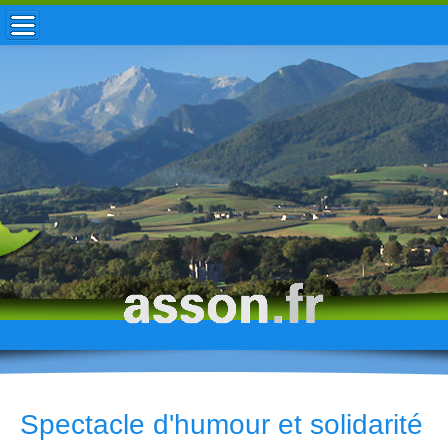
ACCUEIL / INFOS
MUNICIPALITÉ
VIE LOCALE
ENFANCE
TOURISME
HISTOIRE
Spectacle d'humour et solidarité