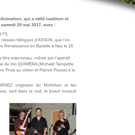
nimation, qui a mêlé tradition et
e samedi 20 mai 2017, avec :
 LYS,
s classes bilingues d’ASSON, que l’on
née Renaissance en Bastide à Nay le 16
à être interrompu, même par l’apéritif,
ène du trio QUIMÈRA (Michaël Tempette
c Privé au violon et Patrick Pouzet à la
HIRNEZ originaire du Morbihan et les
is, tard dans la nuit, le boeuf musical