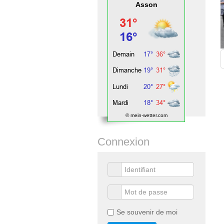
Asson
© mein-wetter.com
Connexion
Se souvenir de moi