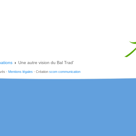
mations
Une autre vision du Bal Trad'
rvés -
Mentions légales
- Création
scom communication