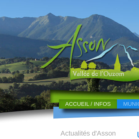
ACCUEIL / INFOS
MUNI
Actualités d'Asson