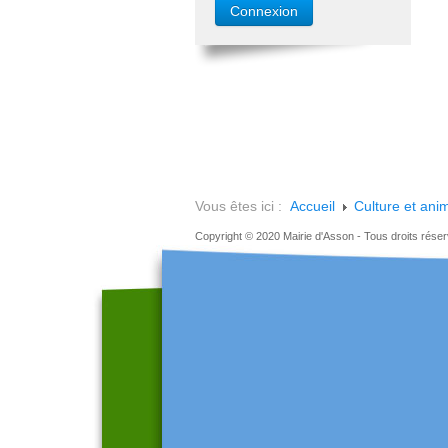
Vous êtes ici :
Accueil
Culture et ani
Copyright © 2020 Mairie d'Asson - Tous droits rése