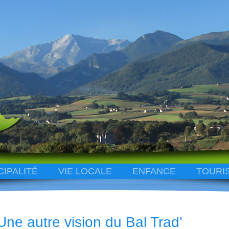
CIPALITÉ
VIE LOCALE
ENFANCE
TOURI
Une autre vision du Bal Trad'