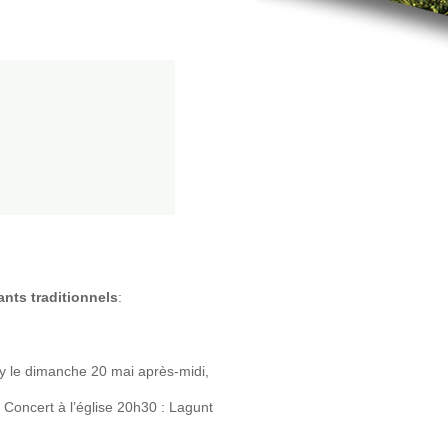
nts traditionnels
:
y le dimanche 20 mai après-midi,
Concert à l’église 20h30 : Lagunt