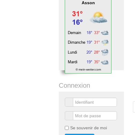
Asson
© mein-wetter.com
Connexion
Se souvenir de moi