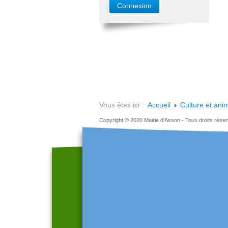
Vous êtes ici :
Accueil
Culture et ani
Copyright © 2020 Mairie d'Asson - Tous droits rése