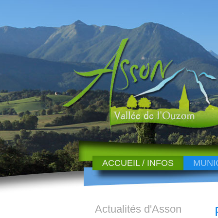
ACCUEIL / INFOS
MUNI
Actualités d'Asson