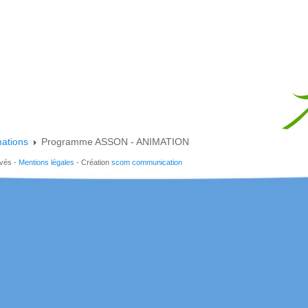
mations
Programme ASSON - ANIMATION
rvés -
Mentions légales
- Création
scom communication