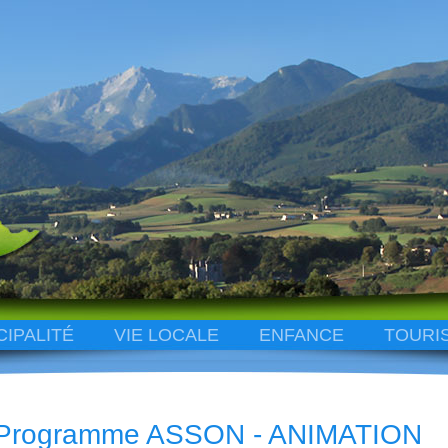
CIPALITÉ
VIE LOCALE
ENFANCE
TOURI
Programme ASSON - ANIMATION