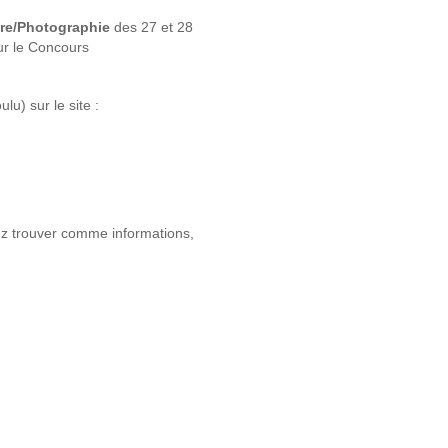
ure/Photographie
des 27 et 28
ur le Concours
lu) sur le site :
z trouver comme informations,