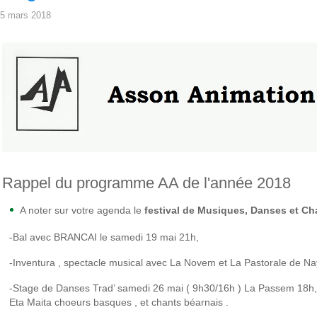
5 mars 2018
Rappel du programme AA de l'année 2018
A noter sur votre agenda le
festival de Musiques, Danses et Cha
-Bal avec BRANCAI le samedi 19 mai 21h,
-Inventura , spectacle musical avec La Novem et La Pastorale de Na
-Stage de Danses Trad’ samedi 26 mai ( 9h30/16h ) La Passem 18h, 
Eta Maita choeurs basques , et chants béarnais .