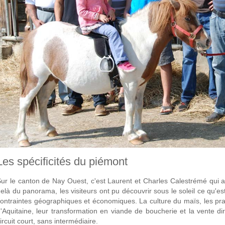
Les spécificités du piémont
ur le canton de Nay Ouest, c'est Laurent et Charles Calestrémé qui ac
elà du panorama, les visiteurs ont pu découvrir sous le soleil ce qu'est
ontraintes géographiques et économiques. La culture du maïs, les prai
'Aquitaine, leur transformation en viande de boucherie et la vente di
ircuit court, sans intermédiaire.