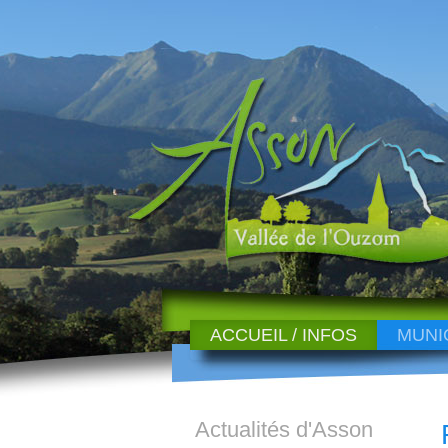
ACCUEIL / INFOS
MUNI
Actualités d'Asson