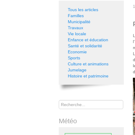
1
Tous les articles
Familles
Municipalité
Travaux
Vie locale
L
Enfance et éducation
l
Santé et solidarité
m
Economie
L
Sports
d
Culture et animations
l
Jumelage
d
Histoire et patrimoine
Rechercher
Météo