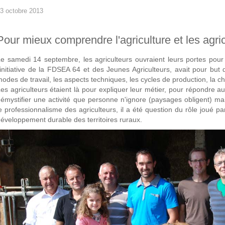
3 octobre 2013
Pour mieux comprendre l'agriculture et les agri
e samedi 14 septembre, les agriculteurs ouvraient leurs portes pour 
'initiative de la FDSEA 64 et des Jeunes Agriculteurs, avait pour but d
odes de travail, les aspects techniques, les cycles de production, la cha
es agriculteurs étaient là pour expliquer leur métier, pour répondre a
émystifier une activité que personne n'ignore (paysages obligent) 
e professionnalisme des agriculteurs, il a été question du rôle joué p
éveloppement durable des territoires ruraux.