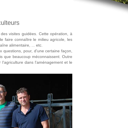
culteurs
des visites guidées. Cette opération, à
e faire connaître le milieu agricole, les
îne alimentaire, ... etc.
ux questions, pour, d'une certaine façon,
mais que beaucoup méconnaissent. Outre
ar l'agriculture dans l'aménagement et le