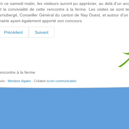
n ce samedi matin, les visiteurs auront pu apprécier, au delà d'un acc
t la convivialité de cette rencontre à la ferme. Les visites se sont t
rriubergé, Conseiller Général du canton de Nay Ouest, et autour d'un buf
airie ayant également apporté son concours.
Précédent
Suivant
encontre à la ferme
rvés -
Mentions légales
- Création
scom communication