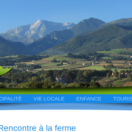
CIPALITÉ
VIE LOCALE
ENFANCE
TOURI
Rencontre à la ferme