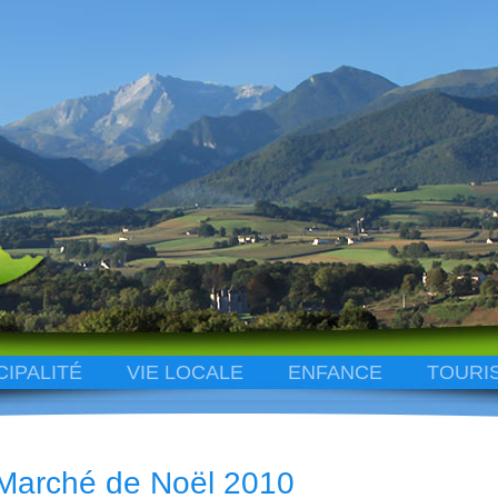
CIPALITÉ
VIE LOCALE
ENFANCE
TOURI
Marché de Noël 2010