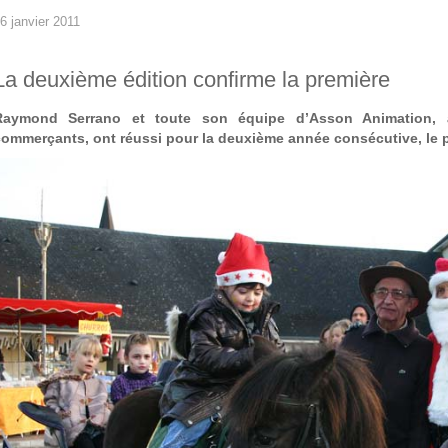
6 janvier 2011
La deuxième édition confirme la première
Raymond Serrano et toute son équipe d’Asson Animation, 
commerçants, ont réussi pour la deuxième année consécutive, le p