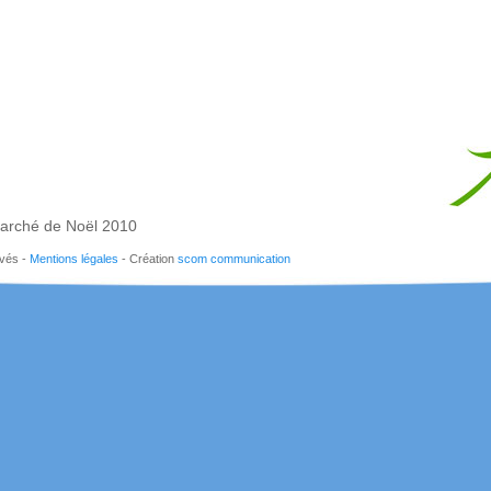
arché de Noël 2010
rvés -
Mentions légales
- Création
scom communication