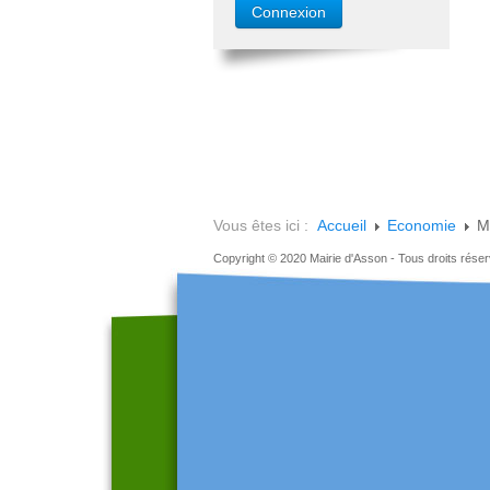
Vous êtes ici :
Accueil
Economie
M
Copyright © 2020 Mairie d'Asson - Tous droits rése