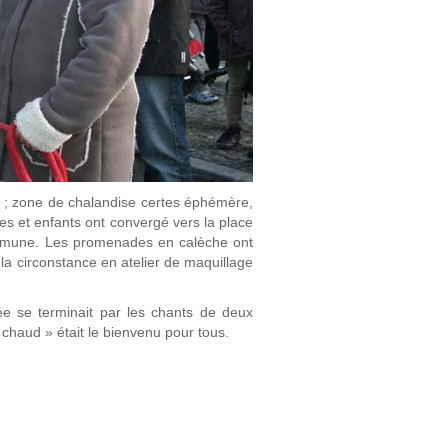
hé ; zone de chalandise certes éphémère,
les et enfants ont convergé vers la place
commune. Les promenades en calèche ont
a circonstance en atelier de maquillage
ée se terminait par les chants de deux
n chaud » était le bienvenu pour tous.