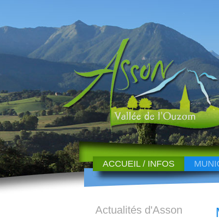
ACCUEIL / INFOS
MUNI
Actualités d'Asson