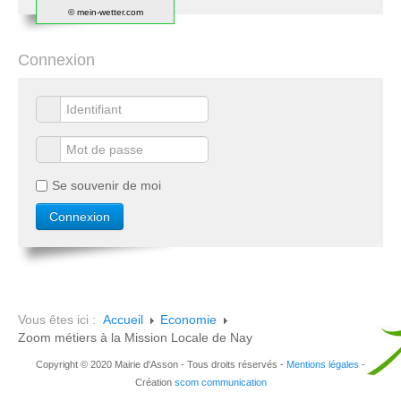
© mein-wetter.com
Connexion
Se souvenir de moi
Vous êtes ici :
Accueil
Economie
Zoom métiers à la Mission Locale de Nay
Copyright © 2020 Mairie d'Asson - Tous droits réservés -
Mentions légales
-
Création
scom communication