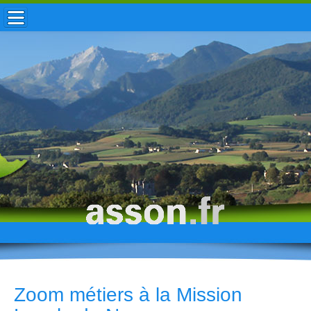
ACCUEIL / INFOS
MUNICIPALITÉ
VIE LOCALE
ENFANCE
TOURISME
HISTOIRE
Zoom métiers à la Mission