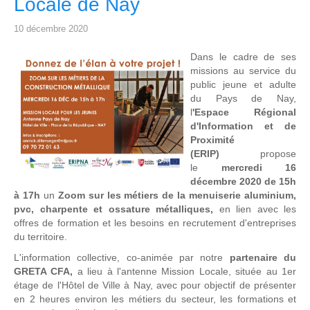
Locale de Nay
10 décembre 2020
Dans le cadre de ses
missions au service du
public jeune et adulte
du Pays de Nay,
l
'Espace Régional
d'Information et de
Proximité
(ERIP)
propose
le
mercredi 16
décembre 2020 de 15h
à 17h
un
Zoom sur les métiers de la menuiserie
aluminium,
pvc, charpente et ossature métalliques,
en lien avec les
offres de formation et les besoins en recrutement d'entreprises
du territoire.
L'information collective, co-animée par notre
partenaire du
GRETA CFA,
a lieu à l'antenne Mission Locale, située au 1er
étage de l'Hôtel de Ville à Nay, avec pour objectif de présenter
en 2 heures environ les métiers du secteur, les formations et