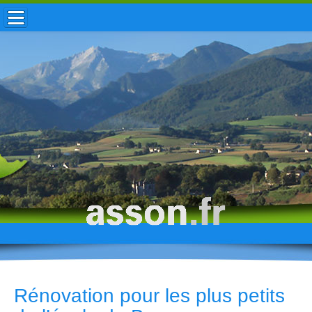
ACCUEIL / INFOS
MUNICIPALITÉ
VIE LOCALE
ENFANCE
TOURISME
HISTOIRE
Rénovation pour les plus petits