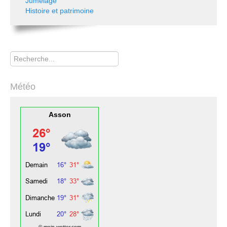
Jumelage
Histoire et patrimoine
Rechercher
Météo
Asson
© mein-wetter.com