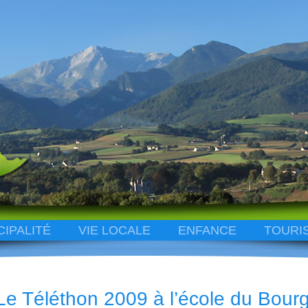
CIPALITÉ
VIE LOCALE
ENFANCE
TOURI
Le Téléthon 2009 à l’école du Bour