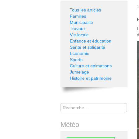
1
Tous les articles
Familles
P
Municipalité
Travaux
L
Vie locale
d
Enfance et éducation
Santé et solidarité
Economie
Sports
Culture et animations
Jumelage
Histoire et patrimoine
Rechercher
Météo