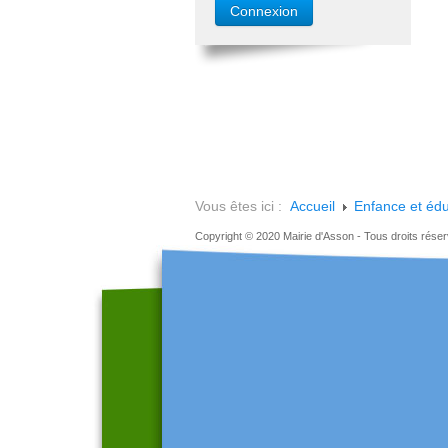
Vous êtes ici :
Accueil
Enfance et édu
Copyright © 2020 Mairie d'Asson - Tous droits rése