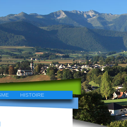
SME
HISTOIRE
g