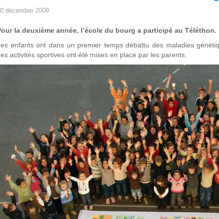
0 décembre 2009
our la deuxième année, l’école du bourg a participé au Téléthon.
es enfants ont dans un premier temps débattu des maladies génétiq
es activités sportives ont été mises en place par les parents.