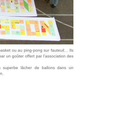
 basket ou au ping-pong sur fauteuil… Ils
par un goûter offert par l’association des
un superbe lâcher de ballons dans un
n.