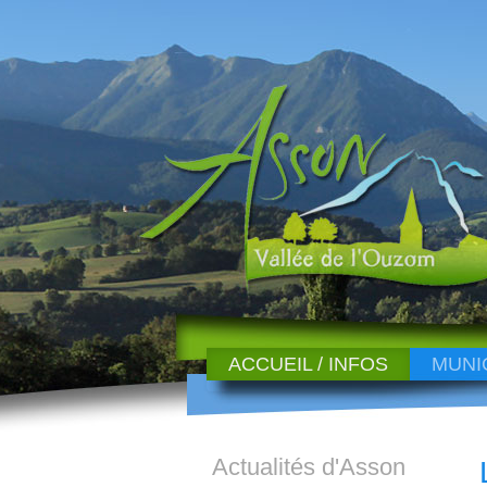
ACCUEIL / INFOS
MUNI
Actualités d'Asson