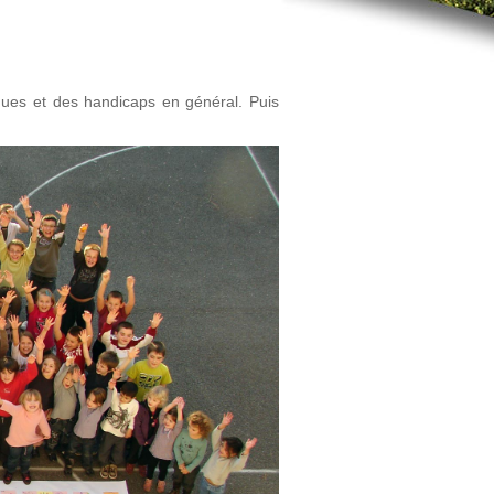
ues et des handicaps en général. Puis