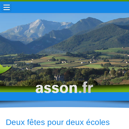
ACCUEIL / INFOS
MUNICIPALITÉ
VIE LOCALE
ENFANCE
TOURISME
HISTOIRE
Deux fêtes pour deux écoles