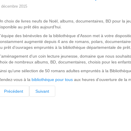
 décembre 2015
n choix de livres neufs de Noël, albums, documentaires, BD pour la jeu
isponible au prêt dès aujourd'hui.
'équipe des bénévoles de la bibliothèque d'Asson met à votre disposit
onstamment augmenté depuis 4 ans de romans, polars, documentaires
u prêt d'ouvrages empruntés à la bibliothèque départementale de prêt
'aménagement d'un coin lecture jeunesse, domaine que nous souhaiton
hoix de nombreux albums, BD, documentaires, choisis pour les enfant
insi qu'une sélection de 50 romans adultes empruntés à la Bibliothèq
Rendez-vous à la
bibliothèque pour tous
aux heures d'ouverture de la mai
Précédent
Suivant