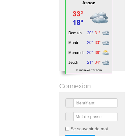
Asson
© mein-wetter.com
Connexion
Se souvenir de moi