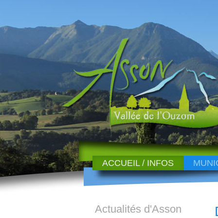
ACCUEIL / INFOS
MUNI
Actualités d'Asson