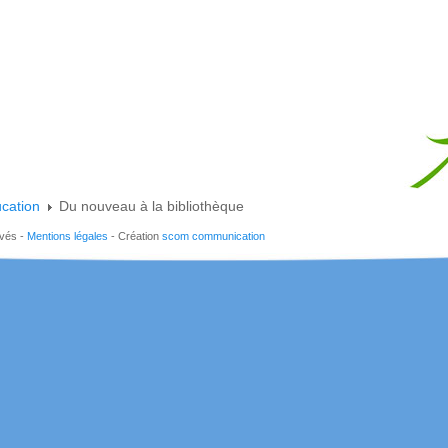
cation
Du nouveau à la bibliothèque
rvés -
Mentions légales
- Création
scom communication