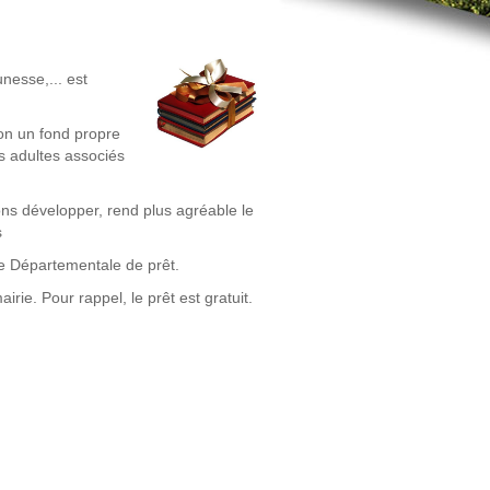
nesse,... est
ion un fond propre
 adultes associés
.
s développer, rend plus agréable le
s
ue Départementale de prêt.
rie. Pour rappel, le prêt est gratuit.