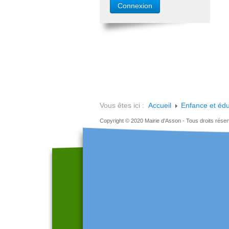
Vous êtes ici :
Accueil
Enfance et édu
Copyright © 2020 Mairie d'Asson - Tous droits rése