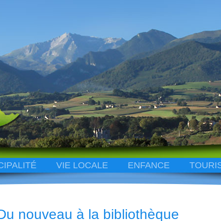
CIPALITÉ
VIE LOCALE
ENFANCE
TOURI
Du nouveau à la bibliothèque