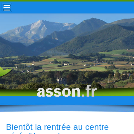
ACCUEIL / INFOS
MUNICIPALITÉ
VIE LOCALE
ENFANCE
TOURISME
HISTOIRE
Bientôt la rentrée au centre