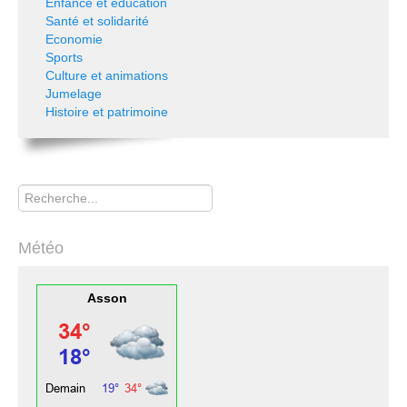
Enfance et éducation
Santé et solidarité
Economie
Sports
Culture et animations
Jumelage
Histoire et patrimoine
Rechercher
Météo
Asson