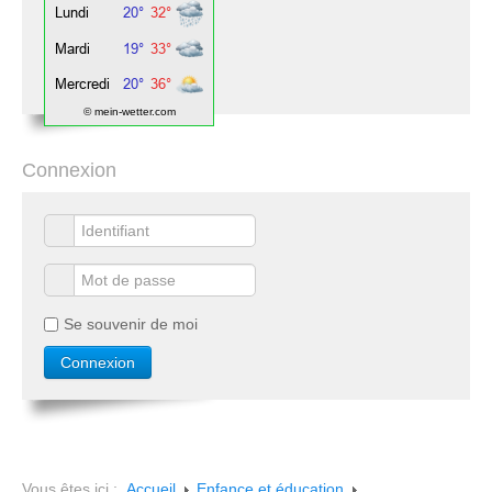
© mein-wetter.com
Connexion
Se souvenir de moi
Vous êtes ici :
Accueil
Enfance et éducation