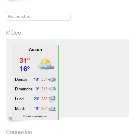
Rechercher
Météo
Asson
© mein-wetter.com
Connexion