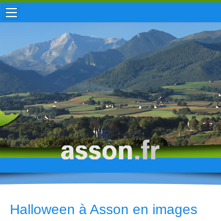
ACCUEIL / INFOS
MUNICIPALITÉ
VIE LOCALE
ENFANCE
TOURISME
HISTOIRE
Halloween à Asson en images