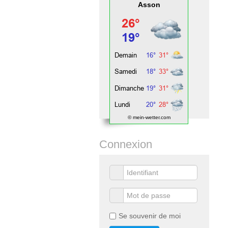
Asson
© mein-wetter.com
Connexion
Se souvenir de moi