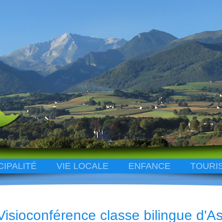
CIPALITÉ
VIE LOCALE
ENFANCE
TOURI
Visioconférence classe bilingue d'A