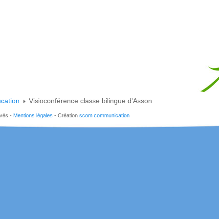
cation
Visioconférence classe bilingue d'Asson
rvés -
Mentions légales
- Création
scom communication