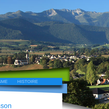
SME
HISTOIRE
sson