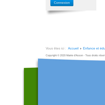
Vous êtes ici :
Accueil
Enfance et édu
Copyright © 2020 Mairie d'Asson - Tous droits rése