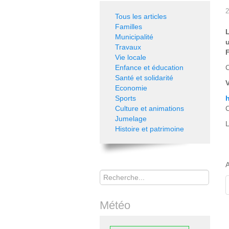
2
Tous les articles
Familles
Municipalité
Travaux
F
Vie locale
Enfance et éducation
C
Santé et solidarité
V
Economie
Sports
Culture et animations
Jumelage
L
Histoire et patrimoine
A
Rechercher
Météo