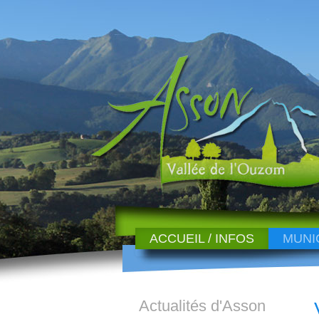
ACCUEIL / INFOS
MUNI
Actualités d'Asson