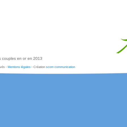
 couples en or en 2013
rvés -
Mentions légales
- Création
scom communication