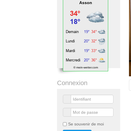
Asson
© mein-wetter.com
Connexion
Se souvenir de moi