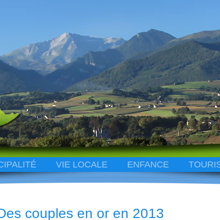
CIPALITÉ
VIE LOCALE
ENFANCE
TOURI
Des couples en or en 2013