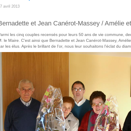
7 avril 2013
Bernadette et Jean Canérot-Massey / Amélie 
armi les cinq couples recensés pour leurs 50 ans de vie commune, deux
. le Maire. C'est ainsi que Bernadette et Jean Canérot-Massey, Améli
ar les élus. Après le brillant de l'or, nous leur souhaitons l'éclat du dia