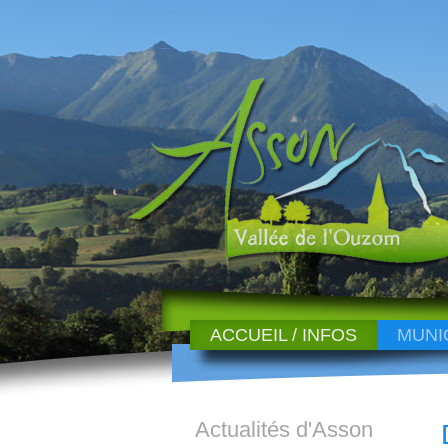
ACCUEIL / INFOS
MUNI
Actualités d'Asson