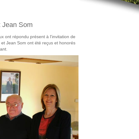
et Jean Som
 ont répondu présent à l'invitation de
e et Jean Som ont été reçus et honorés
mant.