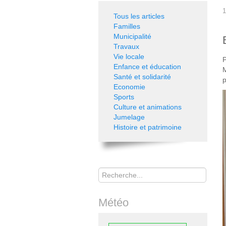
1
Tous les articles
Familles
Municipalité
Travaux
Vie locale
P
Enfance et éducation
M
Santé et solidarité
p
Economie
Sports
Culture et animations
Jumelage
Histoire et patrimoine
Rechercher
Météo