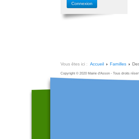
Vous êtes ici :
Accueil
Familles
Des
Copyright © 2020 Mairie d'Asson - Tous droits rése