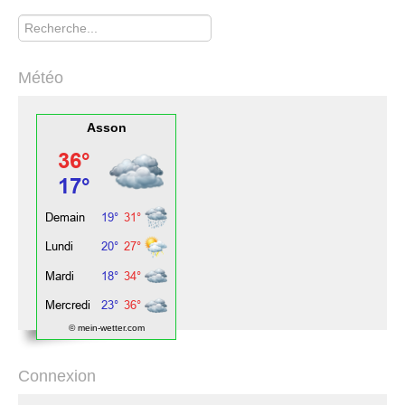
Rechercher
Météo
Asson
© mein-wetter.com
Connexion