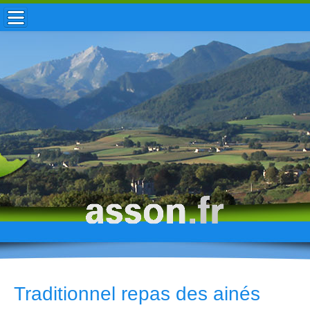
ACCUEIL / INFOS
MUNICIPALITÉ
VIE LOCALE
ENFANCE
TOURISME
HISTOIRE
Traditionnel repas des ainés