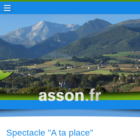
ACCUEIL / INFOS
MUNICIPALITÉ
VIE LOCALE
ENFANCE
TOURISME
HISTOIRE
Spectacle "A ta place"