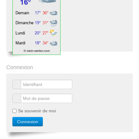
© mein-wetter.com
Connexion
Se souvenir de moi