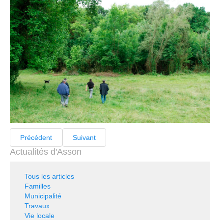
Précédent
Suivant
Actualités d'Asson
Tous les articles
Familles
Municipalité
Travaux
Vie locale