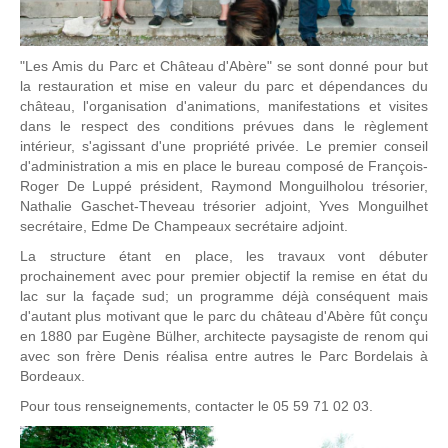
"Les Amis du Parc et Château d'Abère" se sont donné pour but
la restauration et mise en valeur du parc et dépendances du
château, l'organisation d'animations, manifestations et visites
dans le respect des conditions prévues dans le règlement
intérieur, s'agissant d'une propriété privée. Le premier conseil
d'administration a mis en place le bureau composé de François-
Roger De Luppé président, Raymond Monguilholou trésorier,
Nathalie Gaschet-Theveau trésorier adjoint, Yves Monguilhet
secrétaire, Edme De Champeaux secrétaire adjoint.
La structure étant en place, les travaux vont débuter
prochainement avec pour premier objectif la remise en état du
lac sur la façade sud; un programme déjà conséquent mais
d'autant plus motivant que le parc du château d'Abère fût conçu
en 1880 par Eugène Bülher, architecte paysagiste de renom qui
avec son frère Denis réalisa entre autres le Parc Bordelais à
Bordeaux.
Pour tous renseignements, contacter le 05 59 71 02 03.