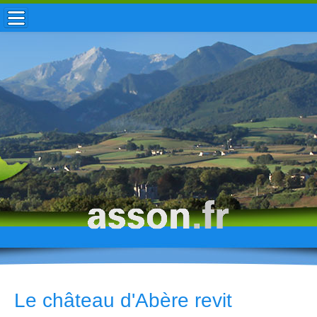
ACCUEIL / INFOS
MUNICIPALITÉ
VIE LOCALE
ENFANCE
TOURISME
HISTOIRE
Le château d'Abère revit