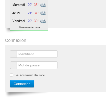
© mein-wetter.com
Connexion
Se souvenir de moi