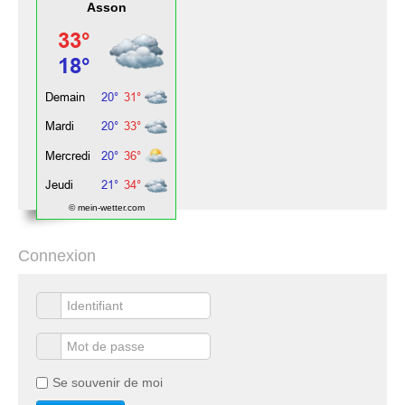
Asson
© mein-wetter.com
Connexion
Se souvenir de moi