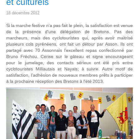
et culturels
18 décembre 2012
Si la marche festive n'a pas fait le plein, la satisfaction est venue
de la présence d'une délégation de Bretons. Pas des
marcheurs, mais des cyclotouristes qui, après avoir maitrisé
plusieurs cols pyrénéens, ont fait un détour par Asson. Ils ont
partagé avec 70 Assonnais l'excellent repas confectionné par
Bruno Fréchou. Cerise sur le gâteau et signe encourageant
pour le jumelage, des contacts sérieux ont été pris entre
cyclotouristes Milliautais et Nayais; à suivre. Autre motif de
satisfaction, l'adhésion de nouveaux membres prêts à participer
à la prochaine réception des Bretons à l'été 2013.