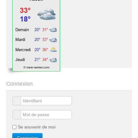
© mein-wetter.com
Connexion
Se souvenir de moi