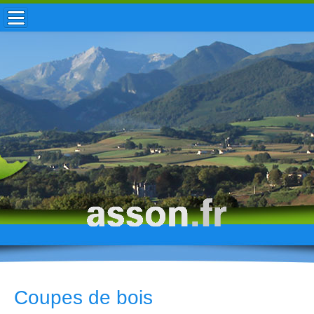
ACCUEIL / INFOS
MUNICIPALITÉ
VIE LOCALE
ENFANCE
TOURISME
HISTOIRE
Coupes de bois