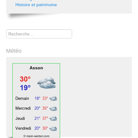
Histoire et patrimoine
Rechercher
Météo
Asson
© mein-wetter.com