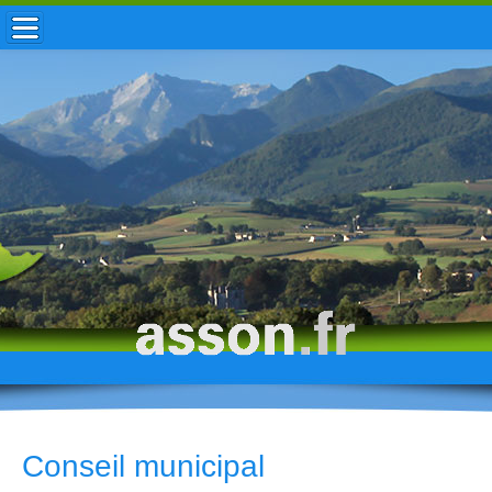
ACCUEIL / INFOS
MUNICIPALITÉ
VIE LOCALE
ENFANCE
TOURISME
HISTOIRE
Conseil municipal