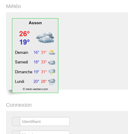
Météo
Asson
© mein-wetter.com
Connexion