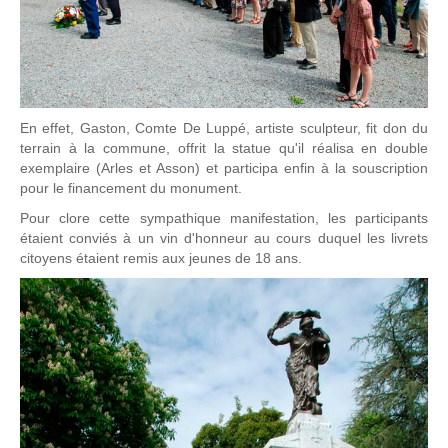
En effet, Gaston, Comte De Luppé, artiste sculpteur, fit don du
terrain à la commune, offrit la statue qu'il réalisa en double
exemplaire (Arles et Asson) et participa enfin à la souscription
pour le financement du monument.
Pour clore cette sympathique manifestation, les participants
étaient conviés à un vin d'honneur au cours duquel les livrets
citoyens étaient remis aux jeunes de 18 ans.